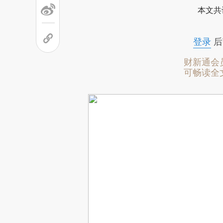
本文共
登录
后
财新通会
可畅读全