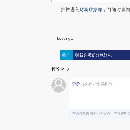
推荐进入
财新数据库
，可随时查
Loading...
推广
财新会员积分兑好礼
评论区
0
登录
后发表评论得积分
评论仅代表网友个人观点，不代表财