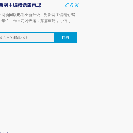
新网主编精选版电邮
样例
新网新闻版电邮全新升级！财新网主编精心编
，每个工作日定时投递，篇篇重磅，可信可
。
订阅