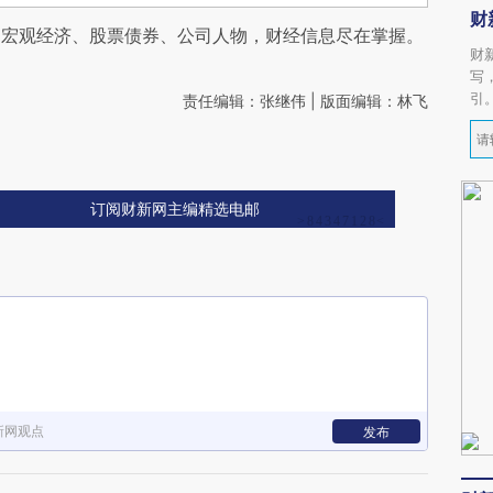
财
阅宏观经济、股票债券、公司人物，财经信息尽在掌握。
财
写
引
责任编辑：张继伟 | 版面编辑：林飞
订阅财新网主编精选电邮
新网观点
发布