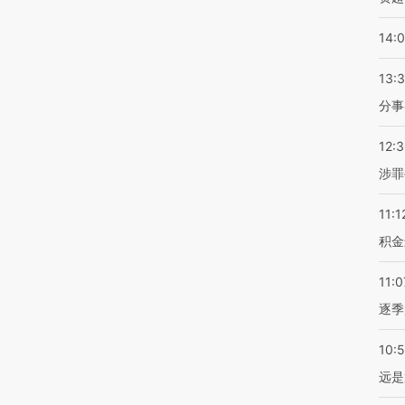
14:
13:
分事
12:
涉罪
11:1
积金
11:0
逐季
10:
远是