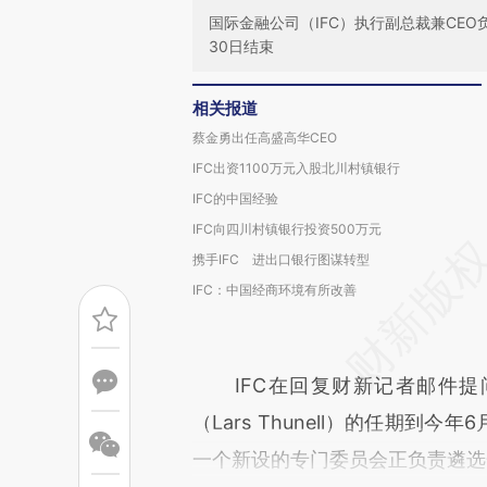
国际金融公司（IFC）执行副总裁兼CE
30日结束
相关报道
蔡金勇出任高盛高华CEO
IFC出资1100万元入股北川村镇银行
IFC的中国经验
IFC向四川村镇银行投资500万元
携手IFC 进出口银行图谋转型
IFC：中国经商环境有所改善
IFC在回复财新记者邮件提问
（Lars Thunell）的任期到
一个新设的专门委员会正负责遴选