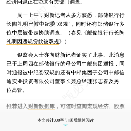
经济问题正在协助有关部门调查。
周一上午，财新记者从多方获悉，邮储银行行
长陶礼明已被中纪委“双规”，同时还有邮储银行多
位中层被带走协助调查。（参见《
邮储银行行长陶
礼明因违规贷款被双规
》）
银监会人士亦向财新记者证实了此事。此消息
已于上周四在邮储银行的母公司中邮集团通报，同
时通报被中纪委双规的还有中邮集团子公司中邮信
通实业投资有限公司董事长兼总经理张志春及另一
位高管。
推荐进入
财新数据库
，可随时查阅宏观经济、股票
债券、公司人物，财经信息尽在掌握。
本文共计338字 订阅后继续阅读