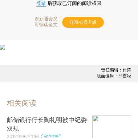
登录
后获取已订阅的阅读权限
财新通会员
订阅/会员升级
可畅读全文
责任编辑：付涛
版面编辑：邱嘉秋
相关阅读
邮储银行行长陶礼明被中纪委
双规
2012年06月11日
APP打开