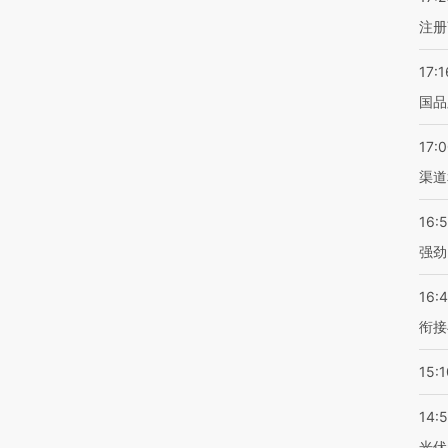
注册
17:1
国品
17:
渠道
16:
强劲
16:
衔接
15:1
14:
光伏