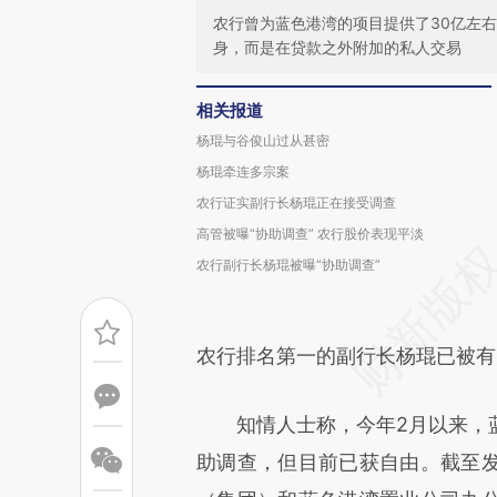
农行曾为蓝色港湾的项目提供了30亿左
身，而是在贷款之外附加的私人交易
相关报道
杨琨与谷俊山过从甚密
杨琨牵连多宗案
农行证实副行长杨琨正在接受调查
高管被曝“协助调查” 农行股价表现平淡
农行副行长杨琨被曝“协助调查”
农行排名第一的副行长杨琨已被有
知情人士称，今年2月以来，蓝
助调查，但目前已获自由。截至