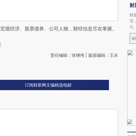
财
财
写
引
阅宏观经济、股票债券、公司人物，财经信息尽在掌握。
源
责任编辑：张继伟 | 版面编辑：王永
订阅财新网主编精选电邮