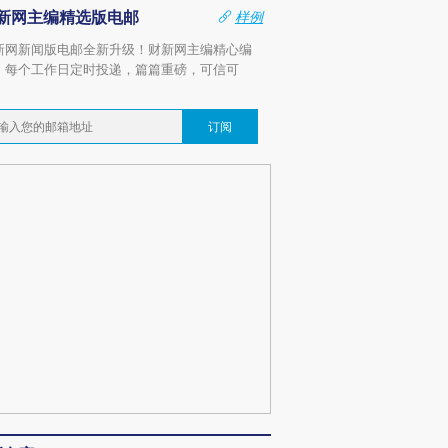
新网主编精选版电邮
样例
新网新闻版电邮全新升级！财新网主编精心编
，每个工作日定时投递，篇篇重磅，可信可
。
订阅