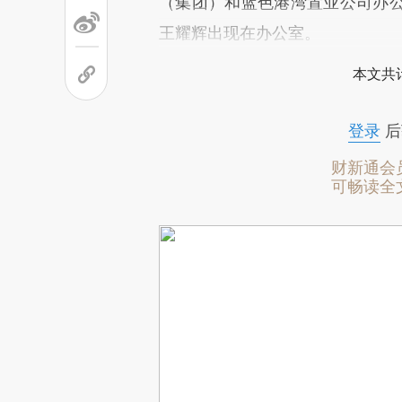
（集团）和蓝色港湾置业公司办
王耀辉出现在办公室。
本文共计
登录
后
财新通会
可畅读全