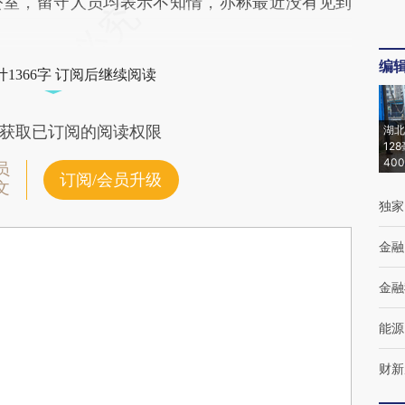
公室，留守人员均表示不知情，亦称最近没有见到
编
1366字 订阅后继续阅读
获取已订阅的阅读权限
湖北
12
40
员
订阅/会员升级
文
独家
金融
金融
能源
财新