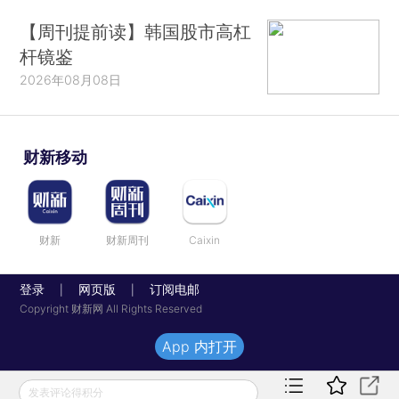
【周刊提前读】韩国股市高杠
杆镜鉴
2026年08月08日
财新移动
财新
财新周刊
Caixin
登录
网页版
订阅电邮
|
|
Copyright 财新网 All Rights Reserved
App 内打开
发表评论得积分