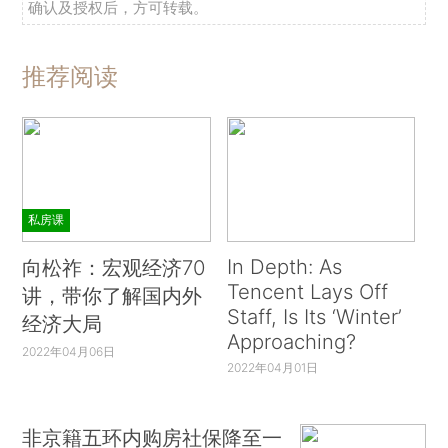
确认及授权后，方可转载。
推荐阅读
私房课
In Depth: As
向松祚：宏观经济70
Tencent Lays Off
讲，带你了解国内外
Staff, Is Its ‘Winter’
经济大局
Approaching?
2022年04月06日
2022年04月01日
非京籍五环内购房社保降至一