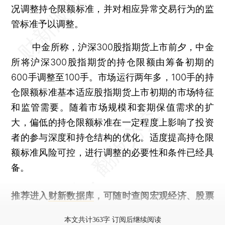
况调整持仓限额标准，并对相应异常交易行为的监
管标准予以调整。
中金所称，沪深300股指期货上市前夕，中金
所将沪深300股指期货的持仓限额由筹备初期的
600手调整至100手。市场运行两年多，100手的持
仓限额标准基本适应股指期货上市初期的市场特征
和监管需要。随着市场规模和套期保值需求的扩
大，偏低的持仓限额标准在一定程度上影响了投资
者的参与深度和持仓结构的优化。适度提高持仓限
额标准风险可控，进行调整的必要性和条件已经具
备。
推荐进入
财新数据库
，可随时查阅宏观经济、股票
债券、公司人物，财经信息尽在掌握。
本文共计363字 订阅后继续阅读