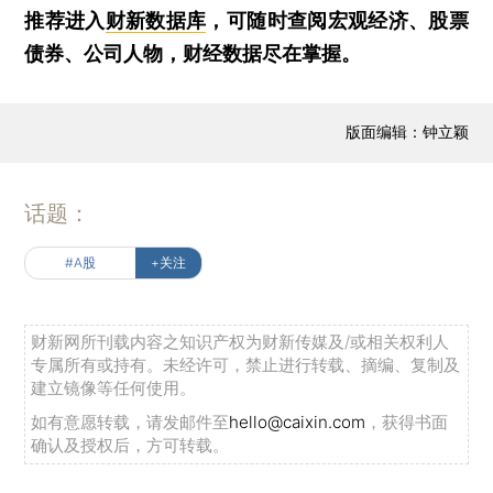
推荐进入
财新数据库
，可随时查阅宏观经济、股票
债券、公司人物，财经数据尽在掌握。
版面编辑：钟立颖
话题：
#A股
+关注
财新网所刊载内容之知识产权为财新传媒及/或相关权利人
专属所有或持有。未经许可，禁止进行转载、摘编、复制及
建立镜像等任何使用。
如有意愿转载，请发邮件至
hello@caixin.com
，获得书面
确认及授权后，方可转载。