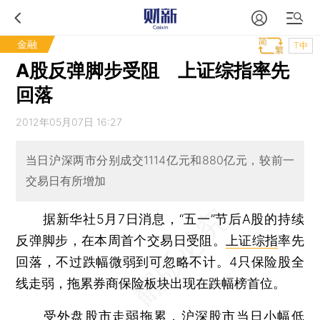
金融
T中
A股反弹脚步受阻 上证综指率先
回落
2012年05月07日 16:27
当日沪深两市分别成交1114亿元和880亿元，较前一
交易日有所增加
据新华社5月7日消息，“五一”节后A股的持续
反弹脚步，在本周首个交易日受阻。
上证综指
率先
回落，不过跌幅微弱到可忽略不计。4只保险股全
线走弱，拖累券商保险板块出现在跌幅榜首位。
受外盘股市走弱拖累，沪深股市当日小幅低