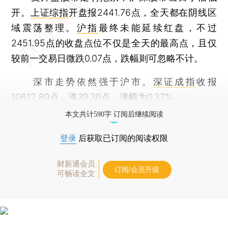
开。
上证综指
开盘报2441.76点，全天都在阴线区
域震荡整理。
沪指
最终未能延续红盘，不过
2451.95点的收盘点位不仅是全天的最高点，且仅
较前一交易日微跌0.07点，跌幅则可忽略不计。
深市走势依然强于沪市。
深证成指
收报
10612.89点，涨39.30点，涨幅为0.37%。
本文共计590字 订阅后继续阅读
登录
后获取已订阅的阅读权限
财新通会员
订阅/会员升级
可畅读全文