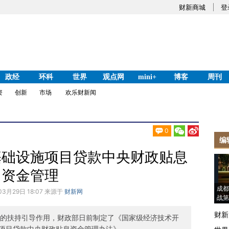
财新商城
登
政经
环科
世界
观点网
mini+
博客
周刊
资
创新
市场
欢乐财新闻
0
编
基础设施项目贷款中央财政贴息
资金管理
成都
03月29日 18:07 来源于
财新网
战第
财新
策的扶持引导作用，财政部日前制定了《国家级经济技术开
项目贷款中央财政贴息资金管理办法》