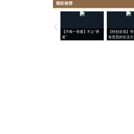
视听推荐
【不唯一答案】不止“养
【特别呈现】寻
老”
有意思的生活方