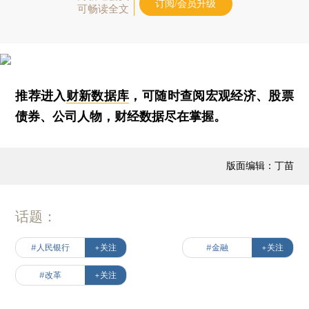
订阅/会员升级
可畅读全文
推荐进入
财新数据库
，可随时查阅宏观经济、股票
债券、公司人物，财经数据尽在掌握。
版面编辑：丁苗
话题：
#人民银行
+关注
#金融
+关注
#改革
+关注