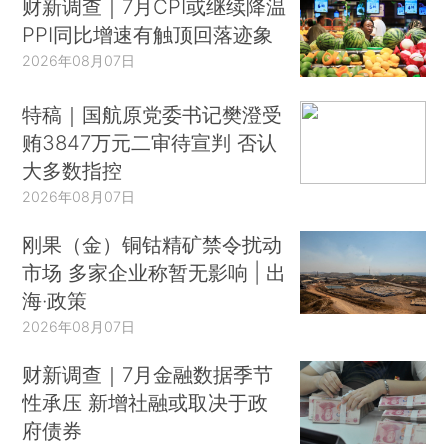
财新调查｜7月CPI或继续降温
PPI同比增速有触顶回落迹象
2026年08月07日
特稿｜国航原党委书记樊澄受
贿3847万元二审待宣判 否认
大多数指控
2026年08月07日
刚果（金）铜钴精矿禁令扰动
市场 多家企业称暂无影响 | 出
海·政策
2026年08月07日
财新调查｜7月金融数据季节
性承压 新增社融或取决于政
府债券