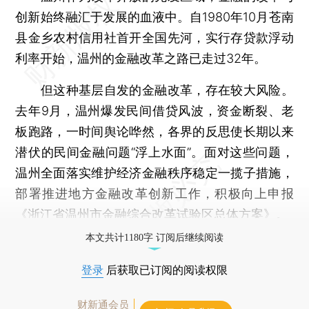
创新始终融汇于发展的血液中。自1980年10月苍南
县金乡农村信用社首开全国先河，实行存贷款浮动
利率开始，温州的金融改革之路已走过32年。
但这种基层自发的金融改革，存在较大风险。
去年9月，温州爆发民间借贷风波，资金断裂、老
板跑路，一时间舆论哗然，各界的反思使长期以来
潜伏的民间金融问题“浮上水面”。面对这些问题，
温州全面落实维护经济金融秩序稳定一揽子措施，
部署推进地方金融改革创新工作，积极向上申报
《浙江省温州市金融综合改革试验区总体方案》。
本文共计1180字 订阅后继续阅读
登录
后获取已订阅的阅读权限
财新通会员