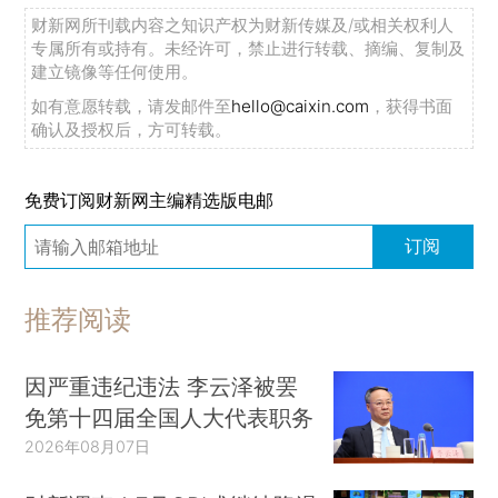
财新网所刊载内容之知识产权为财新传媒及/或相关权利人
专属所有或持有。未经许可，禁止进行转载、摘编、复制及
建立镜像等任何使用。
如有意愿转载，请发邮件至
hello@caixin.com
，获得书面
确认及授权后，方可转载。
免费订阅财新网主编精选版电邮
订阅
推荐阅读
因严重违纪违法 李云泽被罢
免第十四届全国人大代表职务
2026年08月07日