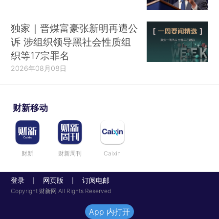
独家｜晋煤富豪张新明再遭公
诉 涉组织领导黑社会性质组
织等17宗罪名
2026年08月08日
财新移动
财新
财新周刊
Caixin
登录
网页版
订阅电邮
|
|
Copyright 财新网 All Rights Reserved
App 内打开