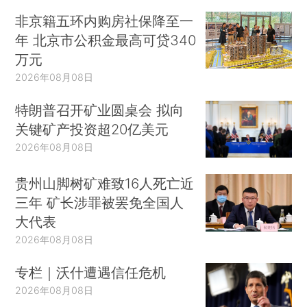
非京籍五环内购房社保降至一
年 北京市公积金最高可贷340
万元
2026年08月08日
特朗普召开矿业圆桌会 拟向
关键矿产投资超20亿美元
2026年08月08日
贵州山脚树矿难致16人死亡近
三年 矿长涉罪被罢免全国人
大代表
2026年08月08日
专栏｜沃什遭遇信任危机
2026年08月08日