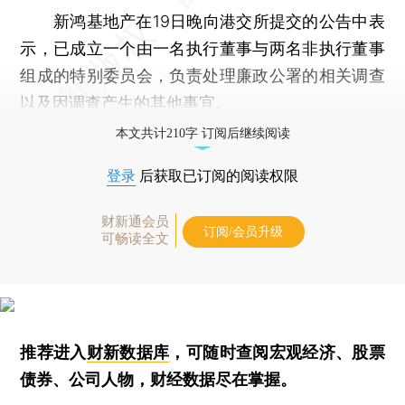
新鸿基地产在19日晚向港交所提交的公告中表
示，已成立一个由一名执行董事与两名非执行董事
组成的特别委员会，负责处理廉政公署的相关调查
以及因调查产生的其他事宜。
本文共计210字 订阅后继续阅读
登录
后获取已订阅的阅读权限
财新通会员
订阅/会员升级
可畅读全文
推荐进入
财新数据库
，可随时查阅宏观经济、股票
债券、公司人物，财经数据尽在掌握。