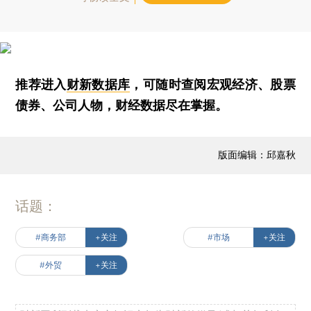
推荐进入
财新数据库
，可随时查阅宏观经济、股票
债券、公司人物，财经数据尽在掌握。
版面编辑：邱嘉秋
话题：
#商务部
+关注
#市场
+关注
#外贸
+关注