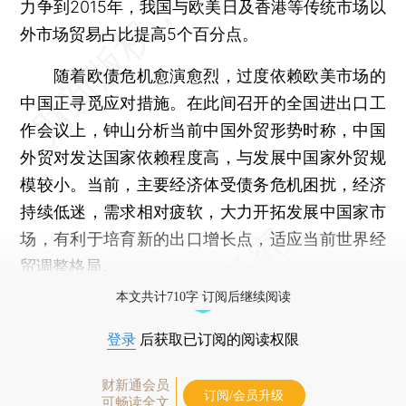
力争到2015年，我国与欧美日及香港等传统市场以
外市场贸易占比提高5个百分点。
随着欧债危机愈演愈烈，过度依赖欧美市场的
中国正寻觅应对措施。在此间召开的全国进出口工
作会议上，钟山分析当前中国外贸形势时称，中国
外贸对发达国家依赖程度高，与发展中国家外贸规
模较小。当前，主要经济体受债务危机困扰，经济
持续低迷，需求相对疲软，大力开拓发展中国家市
场，有利于培育新的出口增长点，适应当前世界经
贸调整格局。
本文共计710字 订阅后继续阅读
登录
后获取已订阅的阅读权限
财新通会员
订阅/会员升级
可畅读全文