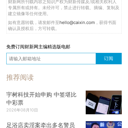
财新网所刊载内容之知识产权为财新传媒及/或相关权利人
专属所有或持有。未经许可，禁止进行转载、摘编、复制及
建立镜像等任何使用。
如有意愿转载，请发邮件至
hello@caixin.com
，获得书面
确认及授权后，方可转载。
免费订阅财新网主编精选版电邮
订阅
推荐阅读
宇树科技开始申购 中签堪比
中彩票
2026年08月10日
足浴店卖淫案牵出多名警员