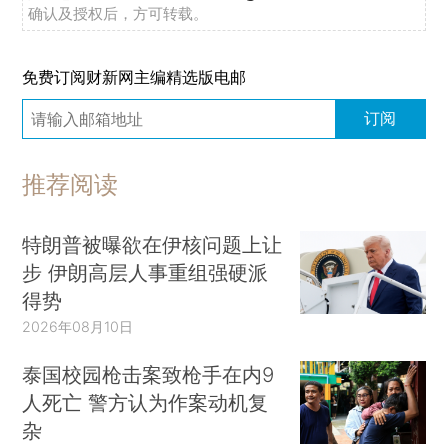
确认及授权后，方可转载。
免费订阅财新网主编精选版电邮
订阅
推荐阅读
特朗普被曝欲在伊核问题上让
步 伊朗高层人事重组强硬派
得势
2026年08月10日
泰国校园枪击案致枪手在内9
人死亡 警方认为作案动机复
杂