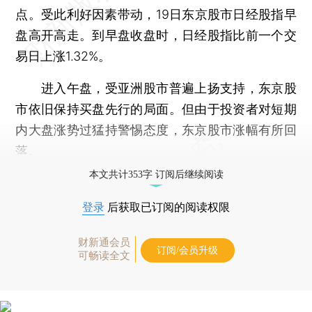
点。受此利好因素带动，19日东京股市日经股指早
盘高开高走。到早盘收盘时，日经股指比前一个交
易日上涨1.32%。
进入午盘，受亚洲股市普遍上扬支持，东京股
市依旧保持买盘先行的局面。但由于投资者对短期
内大盘涨势过猛持警惕态度，东京股市涨幅有所回
落。
本文共计353字 订阅后继续阅读
登录
后获取已订阅的阅读权限
财新通会员
订阅/会员升级
可畅读全文