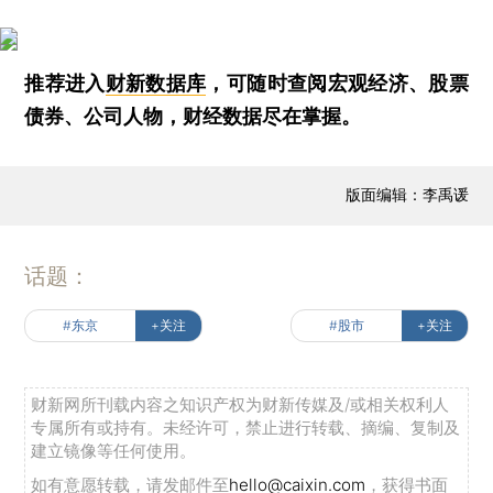
推荐进入
财新数据库
，可随时查阅宏观经济、股票
债券、公司人物，财经数据尽在掌握。
版面编辑：李禹谖
话题：
#东京
+关注
#股市
+关注
财新网所刊载内容之知识产权为财新传媒及/或相关权利人
专属所有或持有。未经许可，禁止进行转载、摘编、复制及
建立镜像等任何使用。
如有意愿转载，请发邮件至
hello@caixin.com
，获得书面