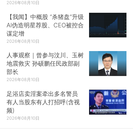
2026年08月10日
【我闻】中概股 “杀猪盘”升级
AI伪造明星荐股、CEO被控合
谋定增
2026年08月10日
人事观察｜曾参与汶川、玉树
地震救灾 孙硕鹏任民政部副
部长
2026年08月10日
足浴店卖淫案牵出多名警员
有人当股东有人打招呼(含视
频)
2026年08月10日