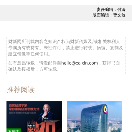
责任编辑：付涛
版面编辑：曹文姣
财新网所刊载内容之知识产权为财新传媒及/或相关权利人
专属所有或持有。未经许可，禁止进行转载、摘编、复制及
建立镜像等任何使用。
如有意愿转载，请发邮件至
hello@caixin.com
，获得书面
确认及授权后，方可转载。
推荐阅读
私房课