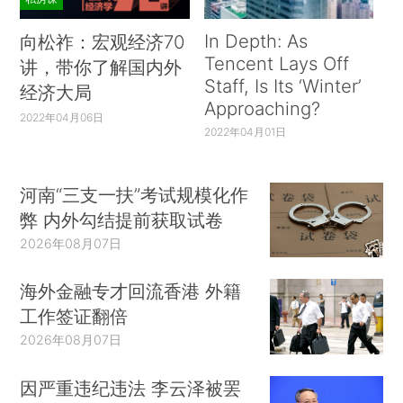
In Depth: As
向松祚：宏观经济70
Tencent Lays Off
讲，带你了解国内外
Staff, Is Its ‘Winter’
经济大局
Approaching?
2022年04月06日
2022年04月01日
河南“三支一扶”考试规模化作
弊 内外勾结提前获取试卷
2026年08月07日
海外金融专才回流香港 外籍
工作签证翻倍
2026年08月07日
因严重违纪违法 李云泽被罢