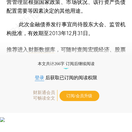
营管理层根据国家政策、市场状况、该行资产负债
配置需要等因素决定的其他用途。
此次金融债券发行事宜尚待股东大会、监管机
构批准，有效期至2013年12月31日。
推荐进入
财新数据库
，可随时查阅宏观经济、股票
债券、公司人物，财经信息尽在掌握。
本文共计266字 订阅后继续阅读
登录
后获取已订阅的阅读权限
财新通会员
订阅/会员升级
可畅读全文