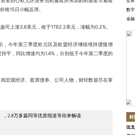
投资者担心欧元区债务危机蔓延势头加剧刺激金市避险
世界
价格15日小幅反弹。
数字
金融
涨3.8美元，收于1782.2美元，涨幅为0.2%。
，今年第三季度欧元区及欧盟经济继续维持缓慢增
度持平，同比增速均为1.4%，分别低于今年第二季度的
查阅宏观经济、股票债券、公司人物，财经数据尽在掌
，2.8万多篇同等优质报道等你来畅读
财
伍戈