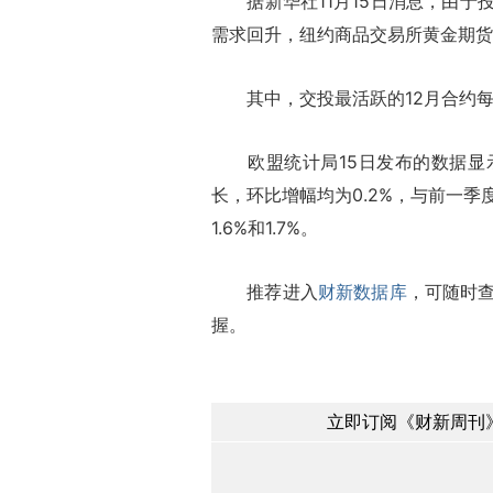
据新华社11月15日消息，由于
需求回升，纽约商品交易所黄金期货
其中，交投最活跃的12月合约每盎司上
欧盟统计局15日发布的数据显示
长，环比增幅均为0.2%，与前一季
1.6%和1.7%。
推荐进入
财新数据库
，可随时
握。
立即订阅《财新周刊》