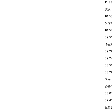
11:3
航次
10:5
为何
10:0
09:5
待宣
09:2
09:2
08:5
08:2
Ope
协特
08:0
07:4
生育