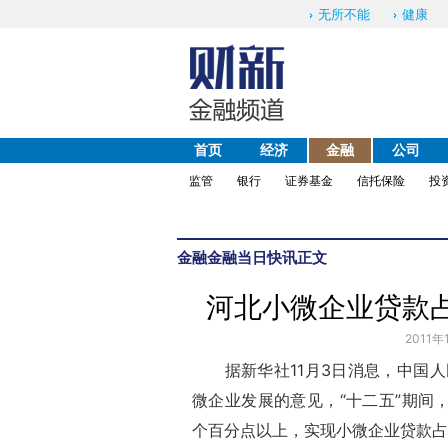
无所不能
健康
首页
经济
金融
公司
监管
银行
证券基金
信托保险
投
金融
金融当日快讯
正文
河北小微企业贷款
2011年
据新华社11月3日消息，中国人
微企业发展的意见，“十二五”期间
个百分点以上，实现小微企业贷款占