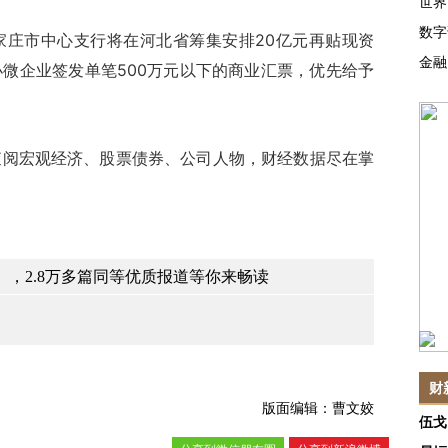
世界
数字
市中心支行将在河北省筹集安排20亿元再贴现资
金融
微企业签发单笔500万元以下的商业汇票，优先给予
查阅宏观经济、股票债券、公司人物，财经数据尽在掌
，2.8万多篇同等优质报道等你来畅读
财
版面编辑：曹文姣
伍戈