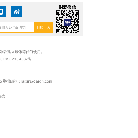
财新微信
复制及建立镜像等任何使用。
010502034662号
箱：laixin@caixin.com
链接