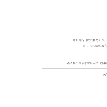
财新网所刊载内容之知识产
京ICP证090880号
违法和不良信息举报电话（涉网络暴力有
关