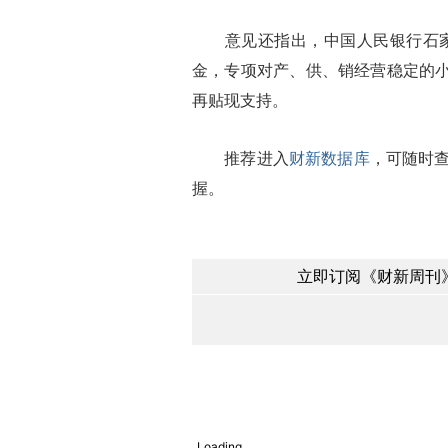
意见还指出，中国人民银行石家庄
金，专项对产、供、销经营稳定的小
再贴现支持。
推荐进入
财新数据库
，可随时
握。
立即订阅《财新周刊》
Loading...