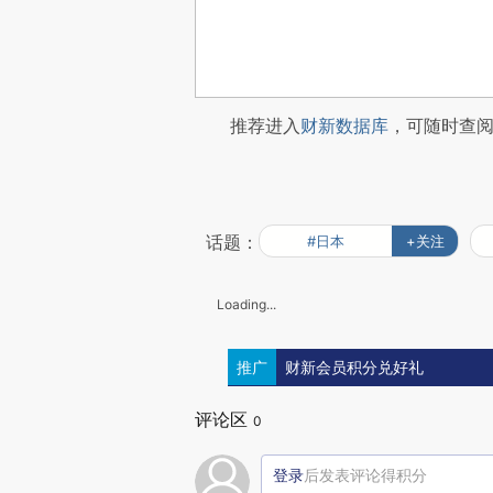
推荐进入
财新数据库
，可随时查
话题：
#日本
+关注
Loading...
推广
财新会员积分兑好礼
评论区
0
登录
后发表评论得积分