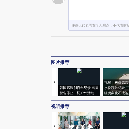
评论仅代表网友个人观点，不代表财
图片推荐
视线｜极端高温
韩国高温创百年纪录 当局
水位跌破纪录 
警告停止一切户外活动
猛犸象化石接连
视听推荐