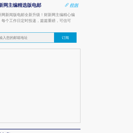
新网主编精选版电邮
样例
新网新闻版电邮全新升级！财新网主编精心编
，每个工作日定时投递，篇篇重磅，可信可
。
订阅