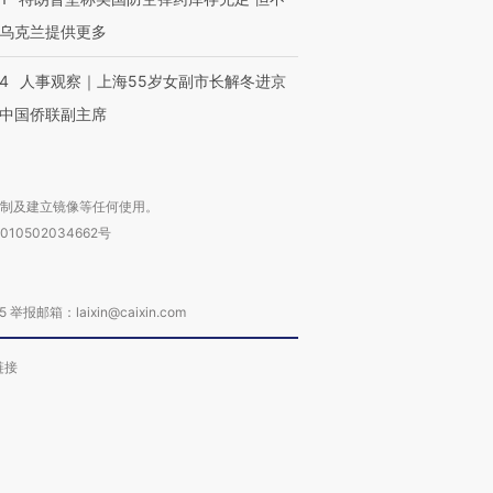
乌克兰提供更多
24
人事观察｜上海55岁女副市长解冬进京
中国侨联副主席
复制及建立镜像等任何使用。
010502034662号
箱：laixin@caixin.com
链接