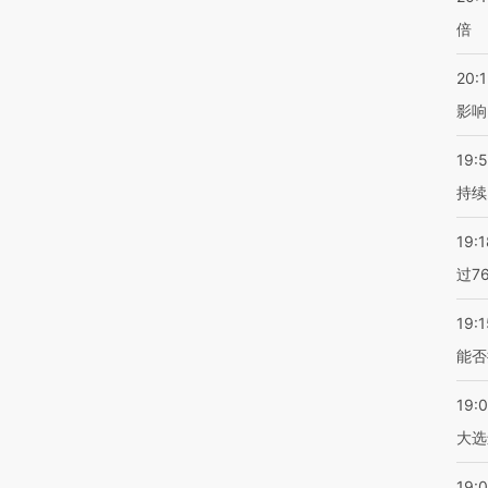
倍
20:1
影响
19:5
持续
19:1
过7
19:1
能否
19:
大选
19:0