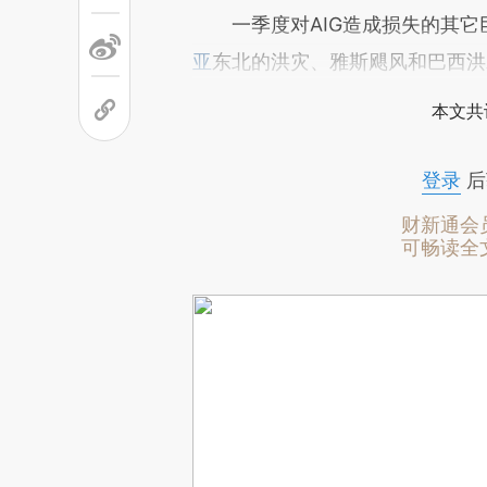
一季度对AIG造成损失的其它
亚
东北的洪灾、雅斯飓风和巴西洪
本文共
登录
后
财新通会
可畅读全