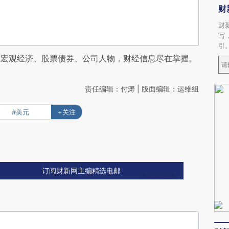
财
财
写
引
阅宏观经济、股票债券、公司人物，财经信息尽在掌握。
责任编辑：付涛 | 版面编辑：运维组
#美元
+关注
订阅财新网主编精选电邮