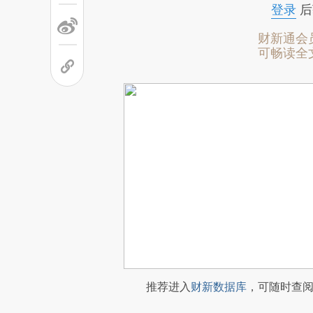
登录
后
财新通会
可畅读全
推荐进入
财新数据库
，可随时查