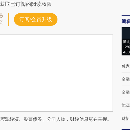
获取已订阅的阅读权限
员
订阅/会员升级
编
文
湖北
12
40
独家
金融
金融
能源
财新
阅宏观经济、股票债券、公司人物，财经信息尽在掌握。