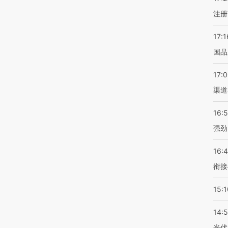
注册
17:1
国品
17:
渠道
16:
强劲
16:
衔接
15:1
14:
光伏