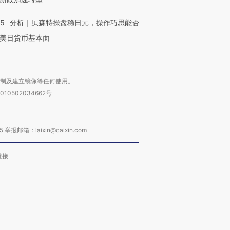
05
分析｜贝森特操盘稳日元，操作巧思能否
美日货币基本面
复制及建立镜像等任何使用。
010502034662号
箱：laixin@caixin.com
链接