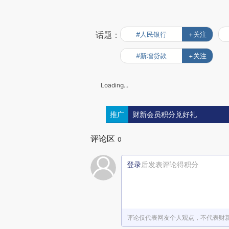
话题：
#人民银行
+关注
#新增贷款
+关注
Loading...
推广
财新会员积分兑好礼
评论区
0
登录
后发表评论得积分
评论仅代表网友个人观点，不代表财