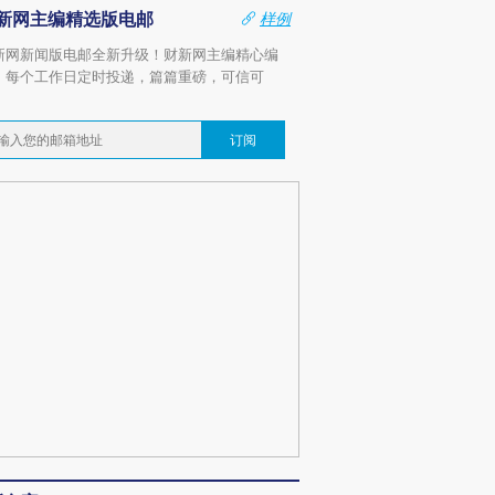
新网主编精选版电邮
样例
新网新闻版电邮全新升级！财新网主编精心编
，每个工作日定时投递，篇篇重磅，可信可
。
订阅