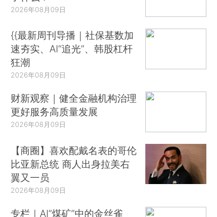
2026年08月09日
{{最新周刊导播｜社保基数加
速夯实、AI“追光”、韩股杠杆
狂潮
2026年08月09日
财新观察｜健全金融机构治理
更好服务高质量发展
2026年08月09日
【商圈】喜欢配戴名表的哥伦
比亚新总统 商人出身拉美右
翼又一员
2026年08月09日
专栏｜AI“煤矿”中的金丝雀