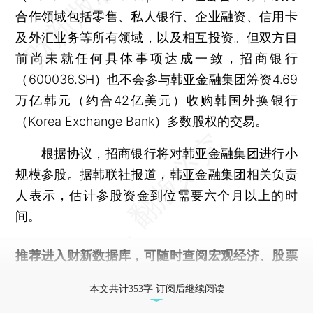
合作领域包括零售、私人银行、企业融资、信用卡
及外汇业务等所有领域，以及相互投资。但双方目
前尚未就任何具体事项达成一致，招商银行
（
600036.SH
）也不会参与韩亚金融集团筹资4.69
万亿韩元（约合42亿美元）收购韩国外换银行
（Korea Exchange Bank）多数股权的交易。
根据协议，招商银行将对韩亚金融集团进行小
规模参股。据
韩联社
报道，韩亚金融集团相关负责
人表示，估计参股资金到位需要六个月以上的时
间。
推荐进入
财新数据库
，可随时查阅宏观经济、股票
债券、公司人物，财经信息尽在掌握。
本文共计353字 订阅后继续阅读