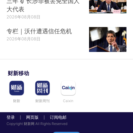
三年 矿长涉罪被罢免全国人
大代表
2026年08月08日
专栏｜沃什遭遇信任危机
2026年08月08日
财新移动
财新
财新周刊
Caixin
登录
网页版
订阅电邮
|
|
Copyright 财新网 All Rights Reserved