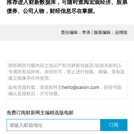
推荐进入
财新数据库
，可随时查阅宏观经济、股票
债券、公司人物，财经信息尽在掌握。
责任编辑：李涛 | 版面编辑：运维组
财新网所刊载内容之知识产权为财新传媒及/或相关权利人
专属所有或持有。未经许可，禁止进行转载、摘编、复制及
建立镜像等任何使用。
如有意愿转载，请发邮件至
hello@caixin.com
，获得书面
确认及授权后，方可转载。
免费订阅财新网主编精选版电邮
订阅