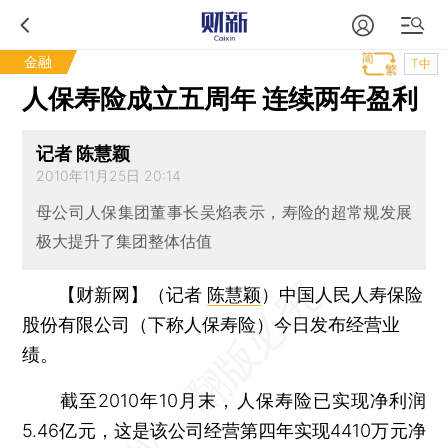
金融
T中
人保寿险成立五周年 连续两年盈利
记者 陈慧颖
2010年11月25日 20:14
母公司人保集团董事长吴焰表示，寿险的超常规发展
极大提升了集团整体估值
【财新网】（记者
陈慧颖
）
中国人民人寿保险
股份有限公司（下称人保寿险）今日发布经营业
绩。
截至2010年10月末，人保寿险已实现净利润
5.46亿元，这是该公司经营第四年实现4410万元净