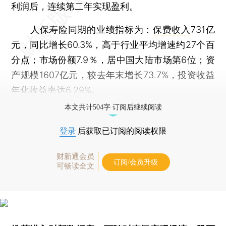
利润后，连续第二年实现盈利。
人保寿险同期的业绩指标为：
保费收入
731亿
元，同比增长60.3%，高于行业平均增速约27个百
分点；市场份额7.9％，居中国大陆市场第6位；资
产规模1607亿元，较去年末增长73.7%，投资收益
年化收益率达6.29%。
本文共计504字 订阅后继续阅读
登录
后获取已订阅的阅读权限
财新通会员
订阅/会员升级
可畅读全文