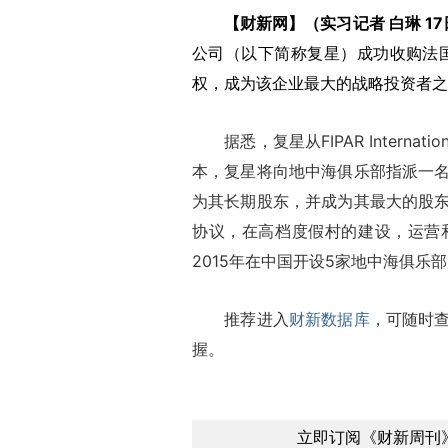
【财新网】（实习记者 白琳 1
公司（以下简称复星）成功收购法国地中海
权，成为该企业最大的战略投资者之
据悉，复星从FIPAR Internatio
本，复星将向地中海俱乐部指派一
为其长期股东，并成为其最大的股
协议，在高档度假村的建设，运营
2015年在中国开设5家地中海俱乐
推荐进入
财新数据库
，可随时
握。
立即订阅《财新周刊》