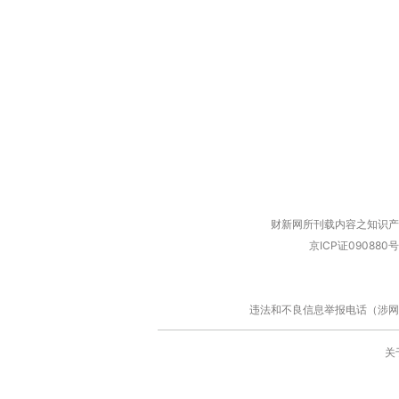
财新网所刊载内容之知识产
京ICP证090880号
违法和不良信息举报电话（涉网络暴力有
关