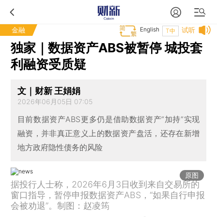
金融
English
试听
T中
独家｜数据资产ABS被暂停 城投套
利融资受质疑
文｜财新 王娟娟
2026年06月05日 07:05
目前数据资产ABS更多仍是借助数据资产“加持”实现
融资，并非真正意义上的数据资产盘活，还存在新增
地方政府隐性债务的风险
原图
据投行人士称，2026年6月3日收到来自交易所的
窗口指导，暂停申报数据资产ABS，“如果自行申报
会被劝退”。制图：赵凌筠