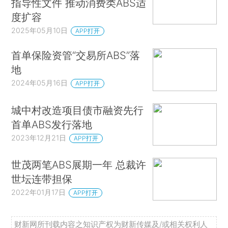
指导性文件 推动消费类ABS适
度扩容
2025年05月10日
APP打开
首单保险资管“交易所ABS”落
地
2024年05月16日
APP打开
城中村改造项目债市融资先行
首单ABS发行落地
2023年12月21日
APP打开
世茂两笔ABS展期一年 总裁许
世坛连带担保
2022年01月17日
APP打开
财新网所刊载内容之知识产权为财新传媒及/或相关权利人