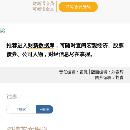
财新通会员
订阅/会员升级
可畅读全文
推荐进入
财新数据库
，可随时查阅宏观经济、股票
债券、公司人物，财经信息尽在掌握。
责任编辑：霍侃 | 版面编辑：刘春辉
图片编辑：刘青
话题：
#独家
+关注
阅读英文报道