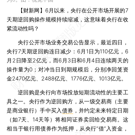
【财新网】
6月以来，央行在公开市场开展的7
天期逆回购操作规模持续缩减，这意味着央行在收
紧流动性吗？
央行公开市场业务交易公告显示，最近四日，
央行7天期逆回购连日减少：6月1日为110亿元，6
月2日降至2亿元，而6月3日和6月4日连续两天的
操作量为0；对冲当日到期规模后，分别净回笼资
金2470亿元、2488亿元、1776亿元、1013亿元。
逆回购是央行向市场投放短期流动性的主要工
具之一。央行作为逆回购方，从一级交易商（主要
是商业银行）手中买入
债券
，并约定未来特定日期
（如7天、14天等）将相同证券卖回给交易商。这
相当于银行用债券作为抵押，从央行“借”入资金，