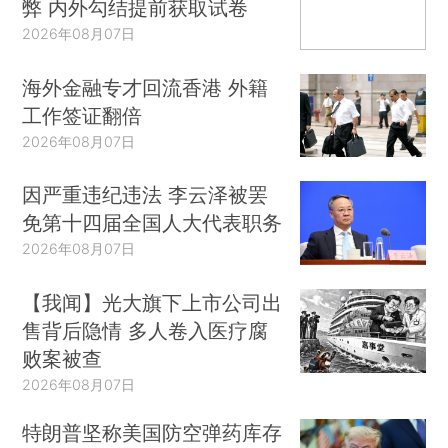
弊 内外勾结提前获取试卷
2026年08月07日
海外金融专才回流香港 外籍
工作签证翻倍
2026年08月07日
因严重违纪违法 李云泽被罢
免第十四届全国人大代表职务
2026年08月07日
【我闻】光大旗下上市公司出
售背后隐情 多人卷入医疗腐
败案被查
2026年08月07日
特朗普坚称美国防空弹药库存