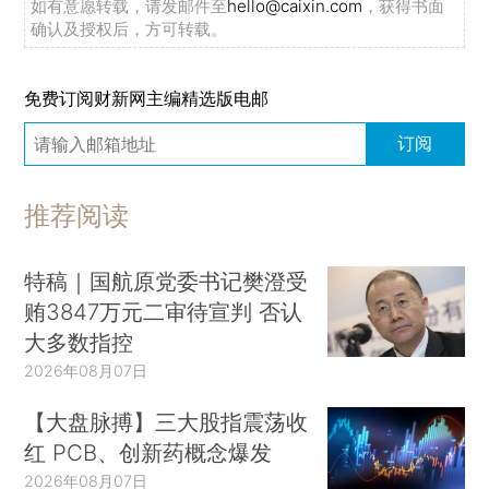
如有意愿转载，请发邮件至
hello@caixin.com
，获得书面
确认及授权后，方可转载。
免费订阅财新网主编精选版电邮
订阅
推荐阅读
特稿｜国航原党委书记樊澄受
贿3847万元二审待宣判 否认
大多数指控
2026年08月07日
【大盘脉搏】三大股指震荡收
红 PCB、创新药概念爆发
2026年08月07日