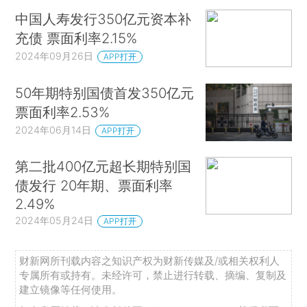
中国人寿发行350亿元资本补
充债 票面利率2.15%
2024年09月26日
APP打开
50年期特别国债首发350亿元
票面利率2.53%
2024年06月14日
APP打开
第二批400亿元超长期特别国
债发行 20年期、票面利率
2.49%
2024年05月24日
APP打开
财新网所刊载内容之知识产权为财新传媒及/或相关权利人
专属所有或持有。未经许可，禁止进行转载、摘编、复制及
建立镜像等任何使用。