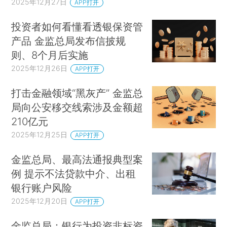
2025年12月27日
APP打开
投资者如何看懂看透银保资管
产品 金监总局发布信披规
则、8个月后实施
2025年12月26日
APP打开
打击金融领域“黑灰产” 金监总
局向公安移交线索涉及金额超
210亿元
2025年12月25日
APP打开
金监总局、最高法通报典型案
例 提示不法贷款中介、出租
银行账户风险
2025年12月20日
APP打开
金监总局：银行为投资非标资