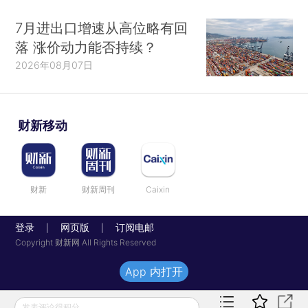
7月进出口增速从高位略有回
落 涨价动力能否持续？
2026年08月07日
财新移动
财新
财新周刊
Caixin
登录
网页版
订阅电邮
|
|
Copyright 财新网 All Rights Reserved
App 内打开
发表评论得积分