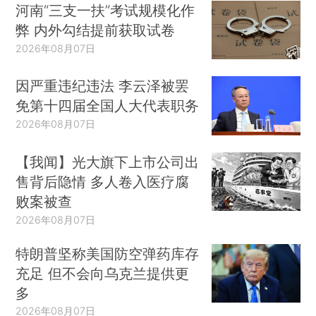
河南“三支一扶”考试规模化作
弊 内外勾结提前获取试卷
2026年08月07日
因严重违纪违法 李云泽被罢
免第十四届全国人大代表职务
2026年08月07日
【我闻】光大旗下上市公司出
售背后隐情 多人卷入医疗腐
败案被查
2026年08月07日
特朗普坚称美国防空弹药库存
充足 但不会向乌克兰提供更
多
2026年08月07日