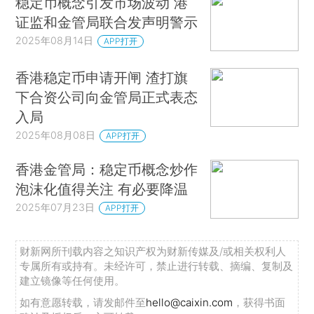
稳定币概念引发市场波动 港
证监和金管局联合发声明警示
2025年08月14日
APP打开
香港稳定币申请开闸 渣打旗
下合资公司向金管局正式表态
入局
2025年08月08日
APP打开
香港金管局：稳定币概念炒作
泡沫化值得关注 有必要降温
2025年07月23日
APP打开
财新网所刊载内容之知识产权为财新传媒及/或相关权利人
专属所有或持有。未经许可，禁止进行转载、摘编、复制及
建立镜像等任何使用。
如有意愿转载，请发邮件至
hello@caixin.com
，获得书面