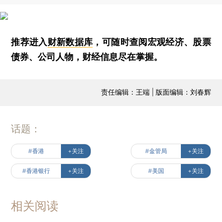
推荐进入
财新数据库
，可随时查阅宏观经济、股票
债券、公司人物，财经信息尽在掌握。
责任编辑：王端 | 版面编辑：刘春辉
话题：
#香港
+关注
#金管局
+关注
#香港银行
+关注
#美国
+关注
相关阅读