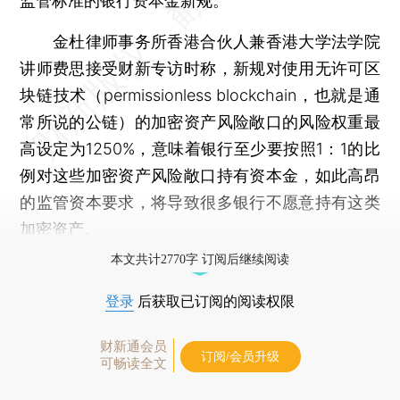
监管标准的银行资本金新规。
金杜律师事务所香港合伙人兼香港大学法学院
讲师费思接受财新专访时称，新规对使用无许可区
块链技术（permissionless blockchain，也就是通
常所说的公链）的加密资产风险敞口的风险权重最
高设定为1250%，意味着银行至少要按照1：1的比
例对这些加密资产风险敞口持有资本金，如此高昂
的监管资本要求，将导致很多银行不愿意持有这类
加密资产。
本文共计2770字 订阅后继续阅读
登录
后获取已订阅的阅读权限
财新通会员
订阅/会员升级
可畅读全文