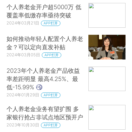
个人养老金开户超5000万 低
覆盖率低缴存率亟待突破
2024年03月21日
APP打开
如何推动年轻人配置个人养老
金？可以定向直发补贴
2024年03月05日
APP打开
2023年个人养老金产品收益
率差距明显 最高4.25%、最
低-15.99%
2024年01月29日
APP打开
个人养老金业务有望扩围 多
家银行抢占非试点地区预开户
2023年10月30日
APP打开