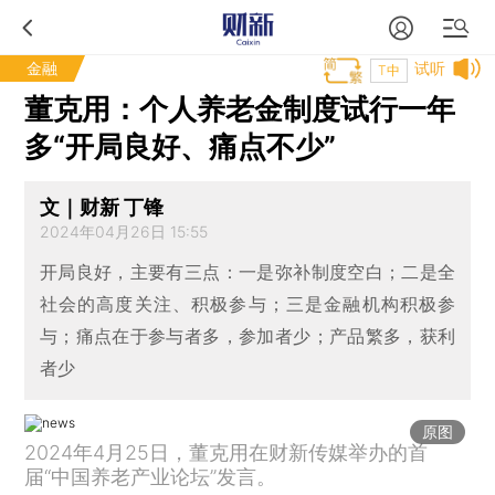
金融
试听
T中
董克用：个人养老金制度试行一年
多“开局良好、痛点不少”
文｜财新 丁锋
2024年04月26日 15:55
开局良好，主要有三点：一是弥补制度空白；二是全
社会的高度关注、积极参与；三是金融机构积极参
与；痛点在于参与者多，参加者少；产品繁多，获利
者少
原图
2024年4月25日，董克用在财新传媒举办的首
届“中国养老产业论坛”发言。