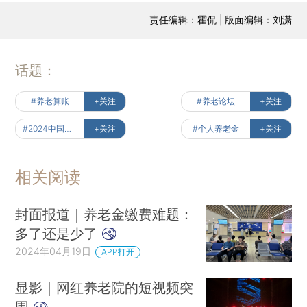
责任编辑：霍侃 | 版面编辑：刘潇
话题：
#养老算账
+关注
#养老论坛
+关注
#2024中国养老产业论坛
+关注
#个人养老金
+关注
相关阅读
封面报道｜养老金缴费难题：
多了还是少了
2024年04月19日
APP打开
显影｜网红养老院的短视频突
围