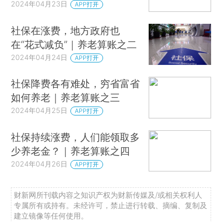
2024年04月23日
APP打开
社保在涨费，地方政府也
在“花式减负”｜养老算账之二
2024年04月24日
APP打开
社保降费各有难处，穷省富省
如何养老｜养老算账之三
2024年04月25日
APP打开
社保持续涨费，人们能领取多
少养老金？｜养老算账之四
2024年04月26日
APP打开
财新网所刊载内容之知识产权为财新传媒及/或相关权利人
专属所有或持有。未经许可，禁止进行转载、摘编、复制及
建立镜像等任何使用。