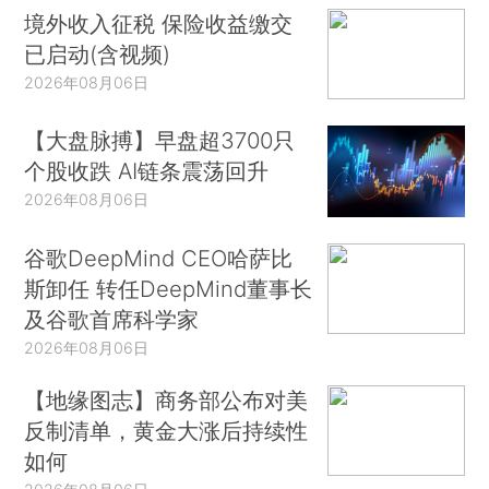
境外收入征税 保险收益缴交
已启动(含视频)
2026年08月06日
【大盘脉搏】早盘超3700只
个股收跌 AI链条震荡回升
2026年08月06日
谷歌DeepMind CEO哈萨比
斯卸任 转任DeepMind董事长
及谷歌首席科学家
2026年08月06日
【地缘图志】商务部公布对美
反制清单，黄金大涨后持续性
如何