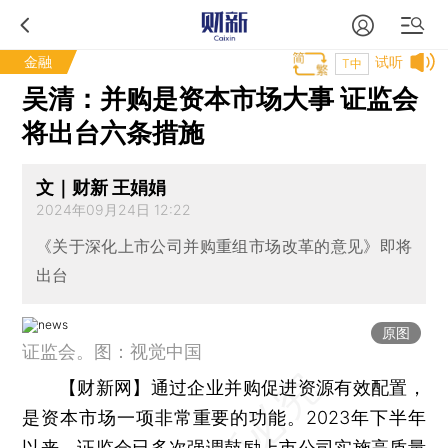
金融
试听
T中
吴清：并购是资本市场大事 证监会
将出台六条措施
文｜财新 王娟娟
2024年09月24日 12:22
《关于深化上市公司并购重组市场改革的意见》即将
出台
原图
证监会。图：视觉中国
【财新网】
通过企业并购促进资源有效配置，
是资本市场一项非常重要的功能。2023年下半年
以来，证监会已多次强调鼓励上市公司实施高质量