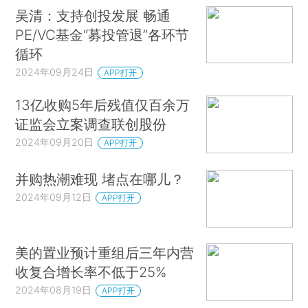
吴清：支持创投发展 畅通
PE/VC基金“募投管退”各环节
循环
2024年09月24日
APP打开
13亿收购5年后残值仅百余万
证监会立案调查联创股份
2024年09月20日
APP打开
并购热潮难现 堵点在哪儿？
2024年09月12日
APP打开
美的置业预计重组后三年内营
收复合增长率不低于25%
2024年08月19日
APP打开