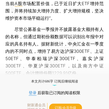
当前
A股
市场配置价值，已于近日扩大ETF增持范
围，并将持续加大增持力度、扩大增持规模，坚决
维护资本市场平稳运行”。
尽管公募基金一季报并不披露基金大额持有人
的名称，但通过期初份额数据可以识别出年报中对
应的具名持有人。据财新统计，中央汇金在一季度
内的不同时点，增持了易方达沪深300ETF、上证
50ETF、华泰柏瑞沪深300ETF、嘉实沪深
300ETF、华夏沪深300ETF，以及南方中证
500ETF，合计增持份额1229.91亿份。
本文共计686字 订阅后继续阅读
登录
后获取已订阅的阅读权限
财新通会员
订阅/会员升级