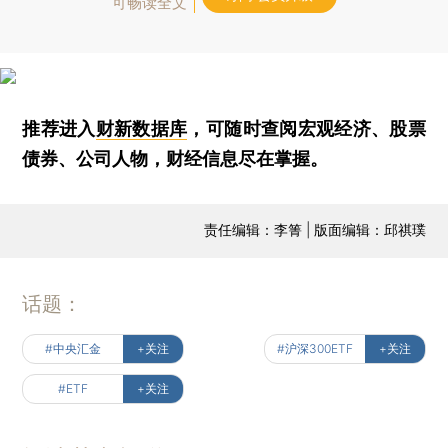
可畅读全文
推荐进入
财新数据库
，可随时查阅宏观经济、股票
债券、公司人物，财经信息尽在掌握。
责任编辑：李箐 | 版面编辑：邱祺璞
话题：
#中央汇金
+关注
#沪深300ETF
+关注
#ETF
+关注