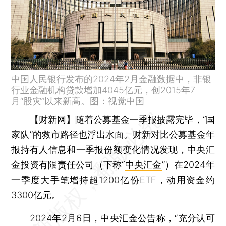
中国人民银行发布的2024年2月金融数据中，非银
行业金融机构贷款增加4045亿元，创2015年7
月“股灾”以来新高。图：视觉中国
【财新网】
随着公募基金一季报披露完毕，“国
家队”的救市路径也浮出水面。财新对比公募基金年
报持有人信息和一季报份额变化情况发现，中央汇
金投资有限责任公司（下称“
中央汇金
”）在2024年
一季度大手笔增持超1200亿份ETF，动用资金约
3300亿元。
2024年2月6日，中央汇金公告称，“充分认可