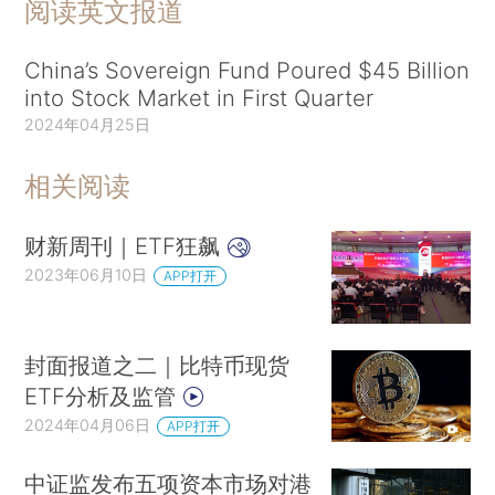
阅读英文报道
China’s Sovereign Fund Poured $45 Billion
into Stock Market in First Quarter
2024年04月25日
相关阅读
财新周刊｜ETF狂飙
2023年06月10日
APP打开
封面报道之二｜比特币现货
ETF分析及监管
2024年04月06日
APP打开
中证监发布五项资本市场对港