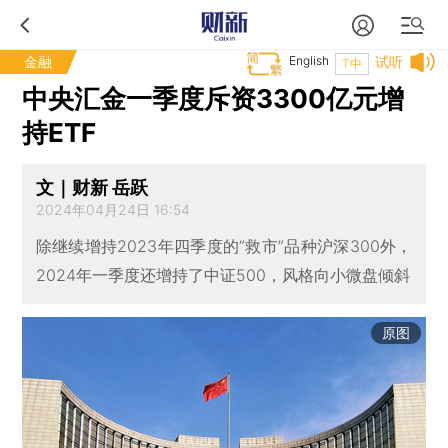
金融
English
试听
T中
中央汇金一季度斥资3300亿元增
持ETF
文｜财新 岳跃
2024年04月24日 16:54
除继续增持2023年四季度的“救市”品种沪深300外，
2024年一季度还增持了中证500，风格向小微盘倾斜
原图