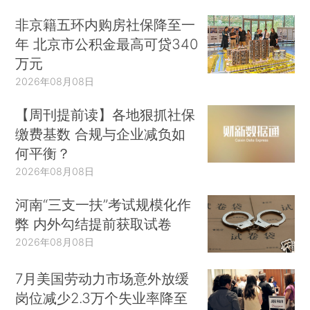
非京籍五环内购房社保降至一
年 北京市公积金最高可贷340
万元
2026年08月08日
【周刊提前读】各地狠抓社保
缴费基数 合规与企业减负如
何平衡？
2026年08月08日
河南“三支一扶”考试规模化作
弊 内外勾结提前获取试卷
2026年08月08日
7月美国劳动力市场意外放缓
岗位减少2.3万个失业率降至