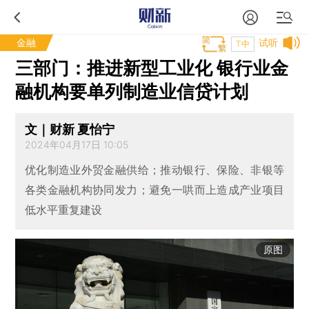
金融
试听
T中
三部门：推进新型工业化 银行业金
融机构要单列制造业信贷计划
文｜财新 夏怡宁
2024年04月17日 10:05
优化制造业外贸金融供给；推动银行、保险、非银等
各类金融机构协同发力；避免一哄而上造成产业项目
低水平重复建设
原图