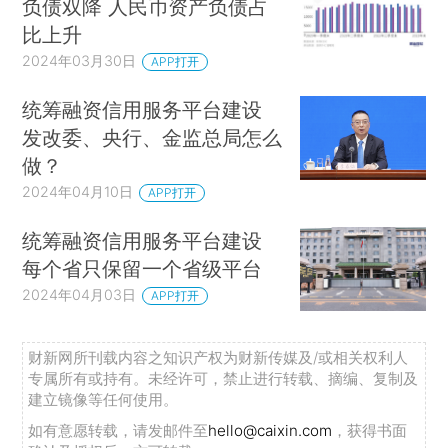
负债双降 人民币资产负债占
比上升
2024年03月30日
APP打开
统筹融资信用服务平台建设
发改委、央行、金监总局怎么
做？
2024年04月10日
APP打开
统筹融资信用服务平台建设
每个省只保留一个省级平台
2024年04月03日
APP打开
财新网所刊载内容之知识产权为财新传媒及/或相关权利人
专属所有或持有。未经许可，禁止进行转载、摘编、复制及
建立镜像等任何使用。
如有意愿转载，请发邮件至
hello@caixin.com
，获得书面