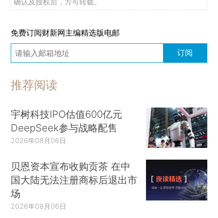
确认及授权后，方可转载。
免费订阅财新网主编精选版电邮
订阅
推荐阅读
宇树科技IPO估值600亿元
DeepSeek参与战略配售
2026年08月06日
贝恩资本宣布收购贡茶 在中
国大陆无法注册商标后退出市
场
2026年08月06日