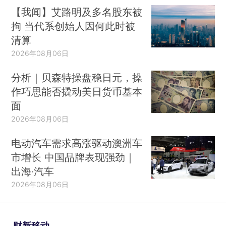
【我闻】艾路明及多名股东被
拘 当代系创始人因何此时被
清算
2026年08月06日
分析｜贝森特操盘稳日元，操
作巧思能否撬动美日货币基本
面
2026年08月06日
电动汽车需求高涨驱动澳洲车
市增长 中国品牌表现强劲｜
出海·汽车
2026年08月06日
财新移动