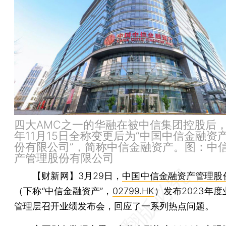
四大AMC之一的华融在被中信集团控股后，于
年11月15日全称变更后为“中国中信金融资
份有限公司”，简称中信金融资产。图：中
产管理股份有限公司
【财新网】
3月29日，
中国中信金融资产管理股
（下称“中信金融资产”，
02799.HK
）发布2023年
管理层召开业绩发布会，回应了一系列热点问题。