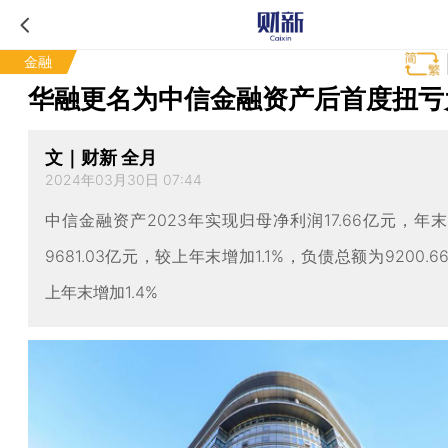
金融
华融更名为中信金融资产后首度扭亏
文｜财新 全月
2024年03月30日 07:44
中信金融资产2023年实现归母净利润17.66亿元，年
9681.03亿元，较上年末增加1.1%，负债总额为9200.
上年末增加1.4%