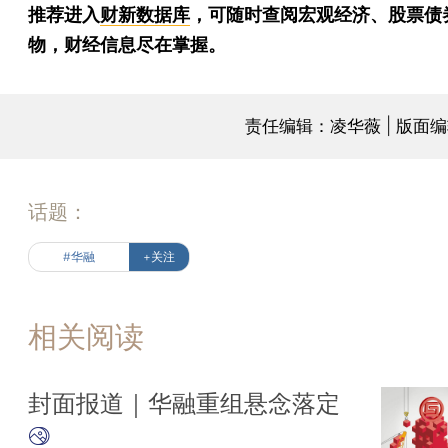
推荐进入
财新数据库
，可随时查阅宏观经济、股票债
物，财经信息尽在掌握。
责任编辑：凌华薇 | 版面
话题：
#华融
+关注
相关阅读
封面报道｜华融重组悬念落定