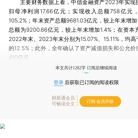
主要财务数据上看，中信金融资产2023年实现
归母净利润17.66亿元；实现收入总额758亿元
105.2%；年末资产总额9681.03亿元，较上年末增加1
总额为9200.66亿元，较上年末增加1.4%；在资
2022年末、2023年末分别为15.07%、15.11%，
的12.5%；此外，全年确认了资产减值损失和公允价
410亿元。
本文共计1282字 订阅后继续阅读
登录
后获取已订阅的阅读权限
财新通会员
订阅/会员升级
可畅读全文