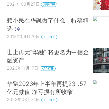
2021年08月27日
APP打开
赖小民在华融做了什么｜特稿精
选
2018年04月20日
APP打开
世上再无“华融” 将更名为中信金
融资产
2023年11月17日
APP打开
华融2023年上半年再提231.57
亿元减值 净亏损有所收窄
2023年08月31日
APP打开