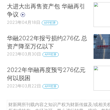
大进大出再售资产包 华融再引
争议
2023年04月18日
APP打开
华融2022年报亏损约276亿 总
资产降至万亿以下
2023年03月30日
APP打开
2022年华融再度预亏276亿元
何以脱困
2023年03月22日
APP打开
财新网所刊载内容之知识产权为财新传媒及/或相关