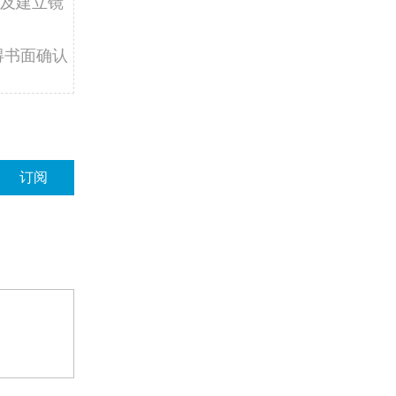
及建立镜
得书面确认
订阅