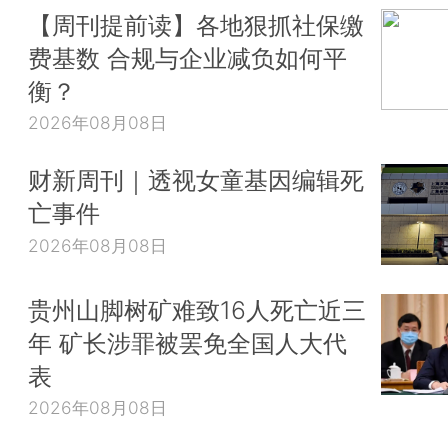
【周刊提前读】各地狠抓社保缴
费基数 合规与企业减负如何平
衡？
2026年08月08日
财新周刊｜透视女童基因编辑死
亡事件
2026年08月08日
贵州山脚树矿难致16人死亡近三
年 矿长涉罪被罢免全国人大代
表
2026年08月08日