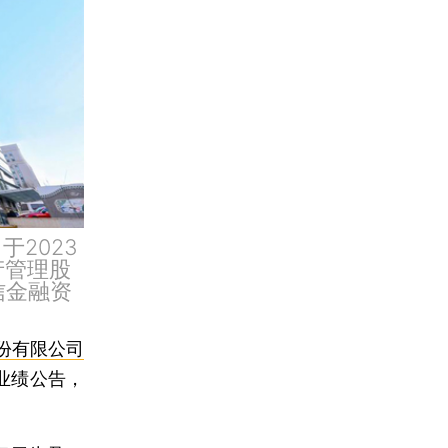
2023
产管理股
信金融资
份有限公司
度业绩公告，