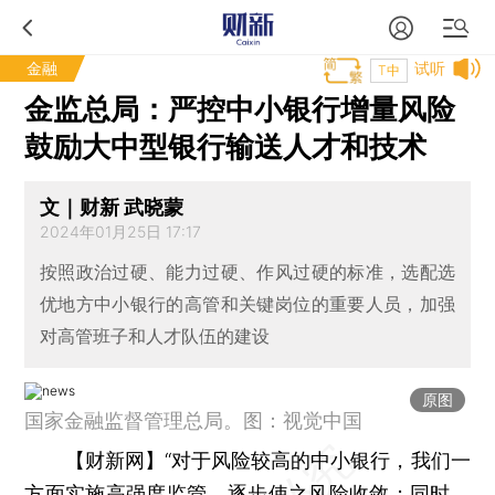
金融
试听
T中
金监总局：严控中小银行增量风险
鼓励大中型银行输送人才和技术
文｜财新 武晓蒙
2024年01月25日 17:17
按照政治过硬、能力过硬、作风过硬的标准，选配选
优地方中小银行的高管和关键岗位的重要人员，加强
对高管班子和人才队伍的建设
原图
国家金融监督管理总局。图：视觉中国
【财新网】
“对于风险较高的中小银行，我们一
方面实施高强度监管，逐步使之风险收敛；同时，