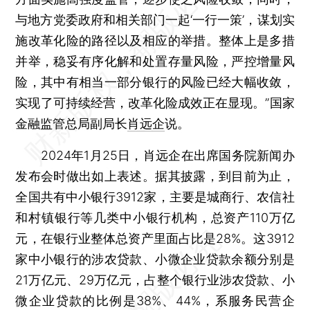
与地方党委政府和相关部门一起‘一行一策’，谋划实
施改革化险的路径以及相应的举措。整体上是多措
并举，稳妥有序化解和处置存量风险，严控增量风
险，其中有相当一部分银行的风险已经大幅收敛，
实现了可持续经营，改革化险成效正在显现。”国家
金融监管总局副局长
肖远企
说。
2024年1月25日，肖远企在出席国务院新闻办
发布会时做出如上表述。据其披露，到目前为止，
全国共有中小银行3912家，主要是城商行、农信社
和村镇银行等几类中小银行机构，总资产110万亿
元，在银行业整体总资产里面占比是28%。这3912
家中小银行的涉农贷款、小微企业贷款余额分别是
21万亿元、29万亿元，占整个银行业涉农贷款、小
微企业贷款的比例是38%、44%，系服务民营企