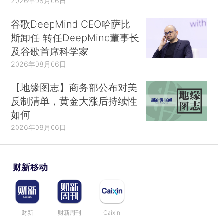
2026年08月06日
谷歌DeepMind CEO哈萨比
斯卸任 转任DeepMind董事长
及谷歌首席科学家
2026年08月06日
【地缘图志】商务部公布对美
反制清单，黄金大涨后持续性
如何
2026年08月06日
财新移动
财新
财新周刊
Caixin