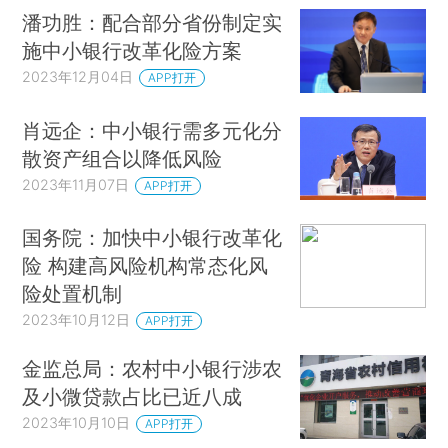
潘功胜：配合部分省份制定实
施中小银行改革化险方案
2023年12月04日
APP打开
肖远企：中小银行需多元化分
散资产组合以降低风险
2023年11月07日
APP打开
国务院：加快中小银行改革化
险 构建高风险机构常态化风
险处置机制
2023年10月12日
APP打开
金监总局：农村中小银行涉农
及小微贷款占比已近八成
2023年10月10日
APP打开