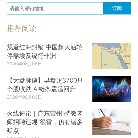
订阅
推荐阅读
规避红海封锁 中国超大油轮
停靠埃及绕行非洲
2026年08月06日
【大盘脉搏】早盘超3700只
个股收跌 AI链条震荡回升
2026年08月06日
火线评论｜广东雷州“特教老
师招聘违规”很雷，仍有诸多
疑点