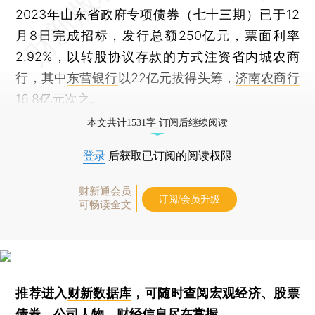
2023年山东省政府专项债券（七十三期）已于12
月8日完成招标，发行总额250亿元，票面利率
2.92%，以转股协议存款的方式注资省内城农商
行，其中
东营银行
以22亿元拔得头筹，
济南农商行
16.8亿元次之。
本文共计1531字 订阅后继续阅读
登录
后获取已订阅的阅读权限
财新通会员
订阅/会员升级
可畅读全文
推荐进入
财新数据库
，可随时查阅宏观经济、股票
债券、公司人物，财经信息尽在掌握。