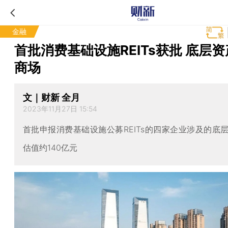
金融
首批消费基础设施REITs获批 底层
商场
文｜财新 全月
2023年11月27日 15:54
首批申报消费基础设施公募REITs的四家企业涉及的底
估值约140亿元