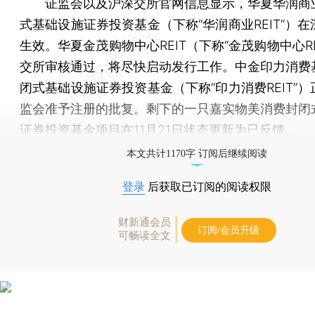
证监会以及沪深交所官网信息显示，华夏华润商
式基础设施证券投资基金（下称“华润商业REIT”）
生效。华夏金茂购物中心REIT（下称“金茂购物中心RE
交所审核通过，将尽快启动发行工作。中金印力消费
闭式基础设施证券投资基金（下称“印力消费REIT”
监会准予注册的批复。剩下的一只嘉实物美消费封闭
证券投资基金项目在11月21日状态更新为已反馈。
本文共计1170字 订阅后继续阅读
登录
后获取已订阅的阅读权限
财新通会员
订阅/会员升级
可畅读全文