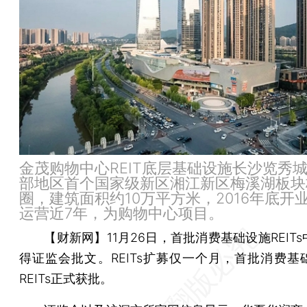
金茂购物中心REIT底层基础设施长沙览秀
部地区首个国家级新区湘江新区梅溪湖板块
圈，建筑面积约10万平方米，2016年底开
运营近7年，为购物中心项目。
【财新网】
11月26日，首批消费基础设施REIT
得证监会批文。REITs扩募仅一个月，首批消费基
REITs正式获批。