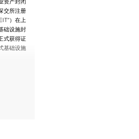
业资产封闭
在深交所注册
IT”）在上
基础设施封
）正式获得证
式基础设施