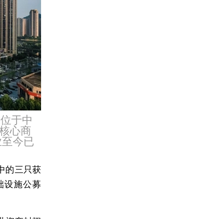
城位于中
核心商
业至今已
s中的三只获
础设施公募