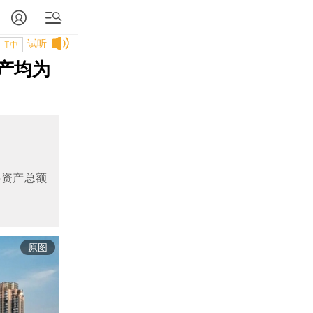
试听
T中
资产均为
层资产总额
原图