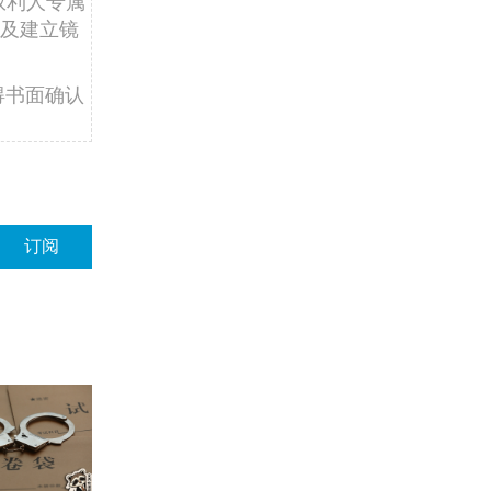
权利人专属
及建立镜
得书面确认
订阅