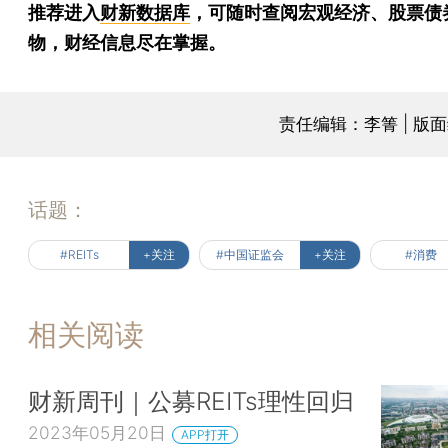
推荐进入
财新数据库
，可随时查阅宏观经济、股票债
物，财经信息尽在掌握。
责任编辑：李箐 | 版
话题：
#REITs
+关注
#中国证监会
+关注
#消费
相关阅读
财新周刊｜公募REITs理性回归
2023年05月20日
APP打开