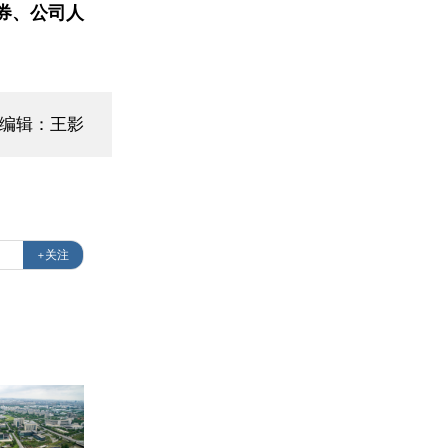
券、公司人
面编辑：王影
+关注