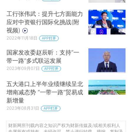
工行张伟武：提升七方面能力
应对中资银行国际化挑战(附
视频)
2022年11月18日
APP打开
国家发改委赵辰昕：支持“一
带一路”多式联运发展
2023年09月07日
APP打开
五大港口上半年业绩继续呈北
增南减态势 “一带一路”贸易成
新增量
2023年08月31日
APP打开
财新网所刊载内容之知识产权为财新传媒及/或相关权利人
专属所有或持有。未经许可，禁止进行转载、摘编、复制及