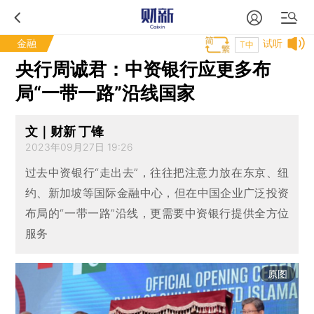
金融
试听
T中
央行周诚君：中资银行应更多布
局“一带一路”沿线国家
文｜财新 丁锋
2023年09月27日 19:26
过去中资银行“走出去”，往往把注意力放在东京、纽
约、新加坡等国际金融中心，但在中国企业广泛投资
布局的“一带一路”沿线，更需要中资银行提供全方位
服务
原图