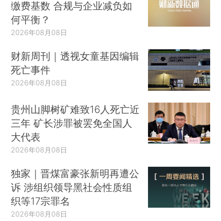
缴费基数 合规与企业减负如
何平衡？
2026年08月08日
财新周刊｜透视女童基因编辑
死亡事件
2026年08月08日
贵州山脚树矿难致16人死亡近
三年 矿长涉罪被罢免全国人
大代表
2026年08月08日
独家｜晋煤富豪张新明再遭公
诉 涉组织领导黑社会性质组
织等17宗罪名
2026年08月08日