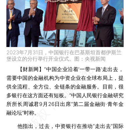
2023年7月31日，中国银行在巴基斯坦首都伊斯兰
堡设立的分行举行开业仪式。图：央视新闻
【财新网】
“中国企业沿着‘一带一路’走出去，
需要中国的金融机构为中资企业在全球布局上，提
供全流程、全方位、全链条的金融服务。目前，很
多银行在这方面还有短板。”中国人民银行金融研究
所所长周诚君9月26日出席“第二届金融街·青年金
融论坛”时称。
他指出，过去，中资银行在推动“走出去”国际