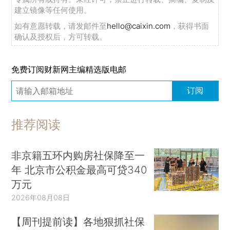
建立镜像等任何使用。
如有意愿转载，请发邮件至
hello@caixin.com
，获得书面
确认及授权后，方可转载。
免费订阅财新网主编精选版电邮
订阅
推荐阅读
非京籍五环内购房社保降至一
年 北京市公积金最高可贷340
万元
2026年08月08日
【周刊提前读】各地狠抓社保