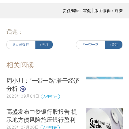
责任编辑：霍侃 | 版面编辑：刘潇
话题：
#人民银行
+关注
#一带一路
+关注
相关阅读
周小川：“一带一路”若干经济
分析
2023年09月04日
APP打开
高盛发布中资银行股报告 提
示地方债风险施压银行盈利
2023年07月06日
APP打开