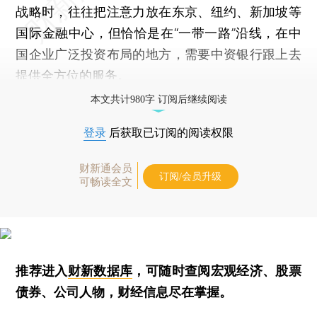
战略时，往往把注意力放在东京、纽约、新加坡等
国际金融中心，但恰恰是在“一带一路”沿线，在中
国企业广泛投资布局的地方，需要中资银行跟上去
提供全方位的服务。
本文共计980字 订阅后继续阅读
登录
后获取已订阅的阅读权限
财新通会员
订阅/会员升级
可畅读全文
推荐进入
财新数据库
，可随时查阅宏观经济、股票
债券、公司人物，财经信息尽在掌握。