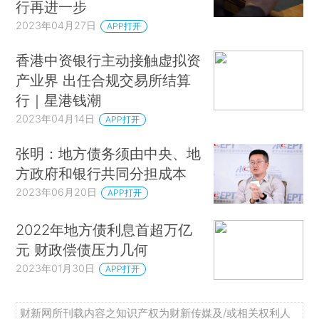
行再进一步
2023年04月27日
APP打开
香港中资银行主动接触虚拟资
产业界 出任合规交易所结算
行｜星港钱潮
2023年04月14日
APP打开
张明：地方债务须由中央、地
方政府和银行共同分担成本
2023年06月20日
APP打开
2022年地方债利息首超万亿
元 财政偿债压力几何
2023年01月30日
APP打开
财新网所刊载内容之知识产权为财新传媒及/或相关权利人