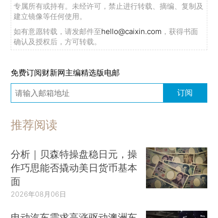
专属所有或持有。未经许可，禁止进行转载、摘编、复制及
建立镜像等任何使用。
如有意愿转载，请发邮件至
hello@caixin.com
，获得书面
确认及授权后，方可转载。
免费订阅财新网主编精选版电邮
订阅
推荐阅读
分析｜贝森特操盘稳日元，操
作巧思能否撬动美日货币基本
面
2026年08月06日
电动汽车需求高涨驱动澳洲车