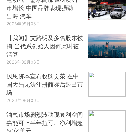
市增长 中国品牌表现强劲｜
出海·汽车
2026年08月06日
【我闻】艾路明及多名股东被
拘 当代系创始人因何此时被
清算
2026年08月06日
贝恩资本宣布收购贡茶 在中
国大陆无法注册商标后退出市
场
2026年08月06日
油气市场剧烈波动现套利空间
嘉能可上半年扭亏、净利增超
50亿美元