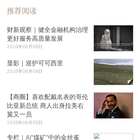
推荐阅读
财新观察｜健全金融机构治理
更好服务高质量发展
2026年08月08日
显影｜巡护可可西里
2026年08月09日
【商圈】喜欢配戴名表的哥伦
比亚新总统 商人出身拉美右
翼又一员
2026年08月09日
专栏｜AI“煤矿”中的金丝雀