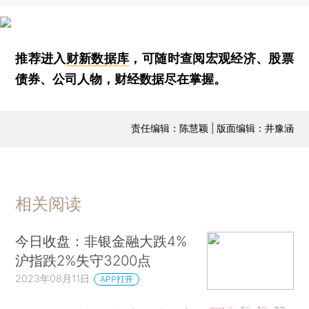
推荐进入
财新数据库
，可随时查阅宏观经济、股票
债券、公司人物，财经数据尽在掌握。
责任编辑：陈慧颖 | 版面编辑：井豫涵
相关阅读
今日收盘：非银金融大跌4%
沪指跌2%失守3200点
2023年08月11日
APP打开