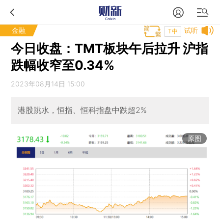
金融
试听
T中
今日收盘：TMT板块午后拉升 沪指
跌幅收窄至0.34%
2023年08月14日 15:00
港股跳水，恒指、恒科指盘中跌超2%
原图