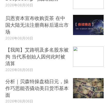
2026年08月06日
贝恩资本宣布收购贡茶 在中
国大陆无法注册商标后退出市
场
2026年08月06日
【我闻】艾路明及多名股东被
拘 当代系创始人因何此时被
清算
2026年08月06日
分析｜贝森特操盘稳日元，操
作巧思能否撬动美日货币基本
面
2026年08月06日