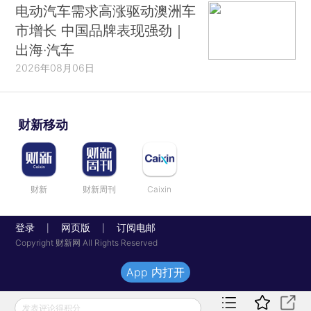
电动汽车需求高涨驱动澳洲车
市增长 中国品牌表现强劲｜
出海·汽车
2026年08月06日
财新移动
财新
财新周刊
Caixin
登录
网页版
订阅电邮
|
|
Copyright 财新网 All Rights Reserved
App 内打开
发表评论得积分