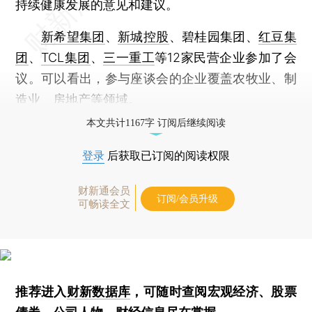
持续健康发展的意见和建议。
新希望集团
、
新城控股
、碧桂园集团、
红豆集
团
、
TCL集团
、
三一重工
等12家民营企业参加了会
议。可以看出，参与座谈会的企业覆盖农牧业、制
造业、房地产等领域。
本文共计1167字 订阅后继续阅读
登录
后获取已订阅的阅读权限
财新通会员
订阅/会员升级
可畅读全文
推荐进入
财新数据库
，可随时查阅宏观经济、股票