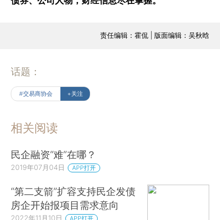
债券、公司人物，财经信息尽在掌握。
责任编辑：霍侃 | 版面编辑：吴秋晗
话题：
#交易商协会
+关注
相关阅读
民企融资“难”在哪？
2019年07月04日
APP打开
“第二支箭”扩容支持民企发债
房企开始报项目需求意向
2022年11月10日
APP打开