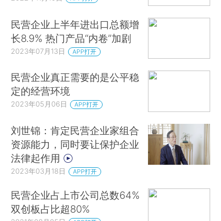
民营企业上半年进出口总额增
长8.9% 热门产品“内卷”加剧
2023年07月13日
APP打开
民营企业真正需要的是公平稳
定的经营环境
2023年05月06日
APP打开
刘世锦：肯定民营企业家组合
资源能力，同时要让保护企业
法律起作用
2023年03月18日
APP打开
民营企业占上市公司总数64%
双创板占比超80%