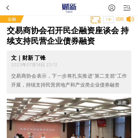
金融
试听
T中
交易商协会召开民企融资座谈会 持
续支持民营企业债券融资
文｜财新 丁锋
2023年07月14日 23:12
交易商协会表示，下一步将扎实推进“第二支箭”工作
开展，持续支持民营房地产和产业类企业债券融资
原图