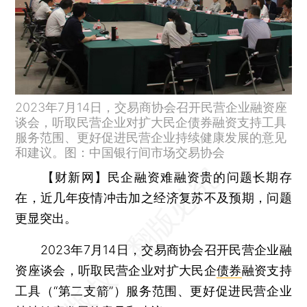
2023年7月14日，交易商协会召开民营企业融资座
谈会，听取民营企业对扩大民企债券融资支持工具
服务范围、更好促进民营企业持续健康发展的意见
和建议。图：中国银行间市场交易协会
【财新网】
民企融资难融资贵的问题长期存
在，近几年疫情冲击加之经济复苏不及预期，问题
更显突出。
2023年7月14日，交易商协会召开民营企业融
资座谈会，听取民营企业对扩大民企
债券
融资支持
工具（“第二支箭”）服务范围、更好促进民营企业