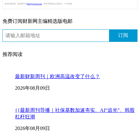
如有意愿转载，请发邮件至
hello@caixin.com
，获得书面确认及授权后，方可转载。
免费订阅财新网主编精选版电邮
订阅
推荐阅读
最新财新周刊｜欧洲高温改变了什么？
2026年08月09日
{{最新周刊导播｜社保基数加速夯实、AI“追光”、韩股
杠杆狂潮
2026年08月09日