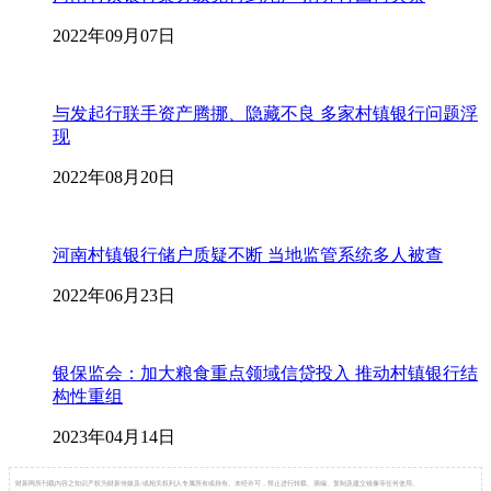
2022年09月07日
与发起行联手资产腾挪、隐藏不良 多家村镇银行问题浮
现
2022年08月20日
河南村镇银行储户质疑不断 当地监管系统多人被查
2022年06月23日
银保监会：加大粮食重点领域信贷投入 推动村镇银行结
构性重组
2023年04月14日
财新网所刊载内容之知识产权为财新传媒及/或相关权利人专属所有或持有。未经许可，禁止进行转载、摘编、复制及建立镜像等任何使用。