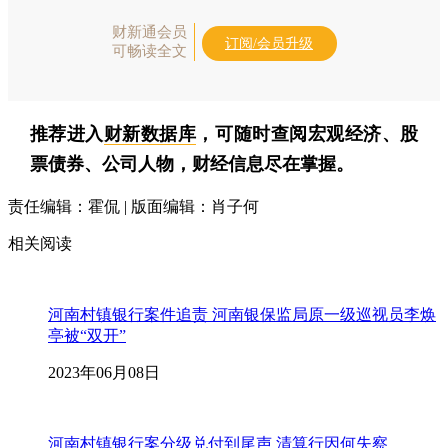
财新通会员
订阅/会员升级
可畅读全文
推荐进入
财新数据库
，可随时查阅宏观经济、股
票债券、公司人物，财经信息尽在掌握。
责任编辑：霍侃 | 版面编辑：肖子何
相关阅读
河南村镇银行案件追责 河南银保监局原一级巡视员李焕
亭被“双开”
2023年06月08日
河南村镇银行案分级兑付到尾声 清算行因何失察