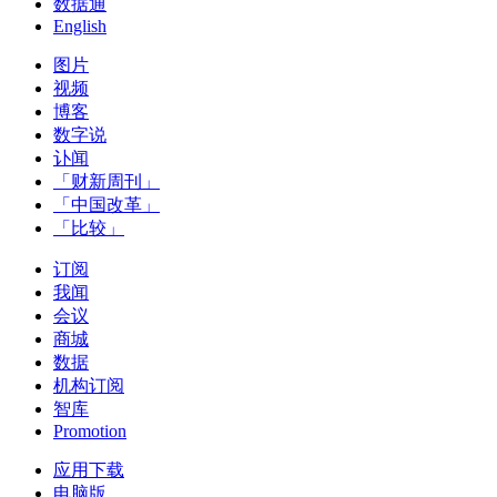
数据通
English
图片
视频
博客
数字说
讣闻
「财新周刊」
「中国改革」
「比较」
订阅
我闻
会议
商城
数据
机构订阅
智库
Promotion
应用下载
电脑版