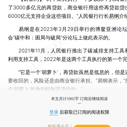
了3000多亿元的再贷款，商业银行用这些再贷款贷
6000亿元支持企业这些项目。”人民银行行长
易纲
介
易纲是在2023年3月29日举行的博鳌亚洲论坛2
会“碳中和：困局与破局”分论坛上做此表示的。
2021年11月，人民银行推出了碳减排支持工具
利用支持工具，2022年是这两个工具执行的第一个
“它是一个‘胡萝卜’，再贷款虽然是低息的，但是
要收回的，风险还是由商业银行承担。”易纲表示，“
个‘胡萝卜’的激励机制是适中的。”
本文共计1002字 订阅后继续阅读
登录
后获取已订阅的阅读权限
财新通会员