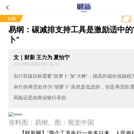
金融
易纲：碳减排支持工具是激励适中的
卜”
文｜财新 王力为 夏怡宁
2023年03月29日 14:30
实行双碳目标需要“胡萝卜”加“大棒”，很高的碳价或碳税为
央行的再贷款作为“胡萝卜”虽然是低息的，但是再贷款
风险还是由商业银行承担
资料图：易纲。图：视觉中国
【财新网】
“两个工具执行一年多以来，人民银