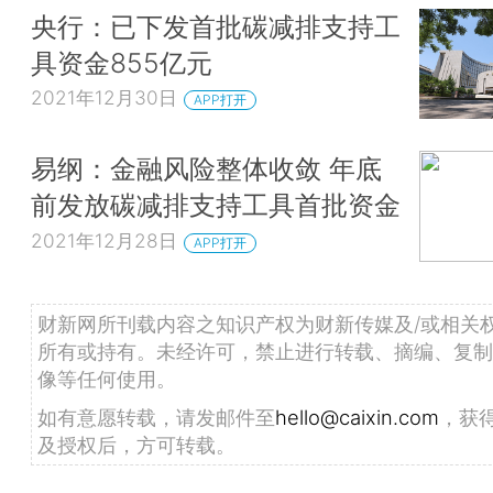
央行：已下发首批碳减排支持工
具资金855亿元
2021年12月30日
APP打开
易纲：金融风险整体收敛 年底
前发放碳减排支持工具首批资金
2021年12月28日
APP打开
财新网所刊载内容之知识产权为财新传媒及/或相关
所有或持有。未经许可，禁止进行转载、摘编、复制
像等任何使用。
如有意愿转载，请发邮件至
hello@caixin.com
，获
及授权后，方可转载。