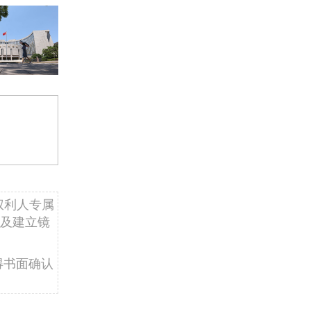
权利人专属
及建立镜
得书面确认