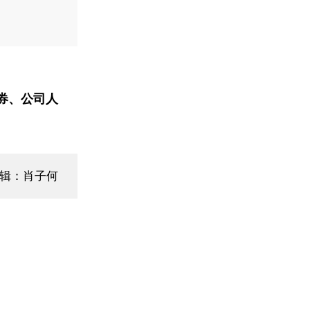
券、公司人
编辑：肖子何