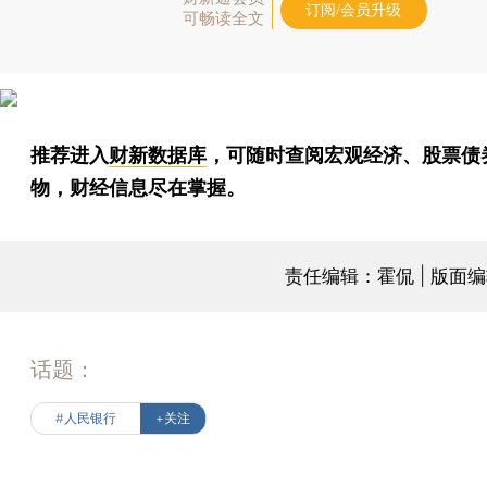
订阅/会员升级
可畅读全文
推荐进入
财新数据库
，可随时查阅宏观经济、股票债
物，财经信息尽在掌握。
责任编辑：霍侃 | 版面
话题：
#人民银行
+关注