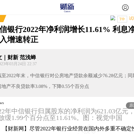
试
T中
信银行2022年净利润增长11.61% 利息
入增速转正
文｜财新 范浅蝉
023年03月24日 22:37
截至2022年末，中信银行对公房地产贷款余额减少76.28亿元；同
房地产不良贷款率3.08%，下降0.55个百分点
原
022年中信银行归属股东的净利润为621.03亿元
放缓1.99个百分点至11.61%。图：视觉中国
【财新网】
尽管2022年银行业经营在国内外多重不确定