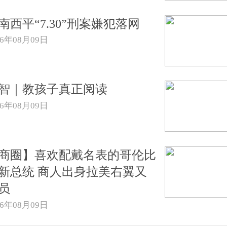
南西平“7.30”刑案嫌犯落网
26年08月09日
智｜教孩子真正阅读
26年08月09日
商圈】喜欢配戴名表的哥伦比
新总统 商人出身拉美右翼又
员
26年08月09日