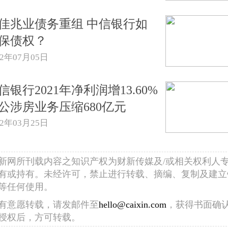
佳兆业债务重组 中信银行如
保债权？
22年07月05日
信银行2021年净利润增13.60%
公涉房业务压缩680亿元
22年03月25日
新网所刊载内容之知识产权为财新传媒及/或相关权利人
有或持有。未经许可，禁止进行转载、摘编、复制及建立
等任何使用。
有意愿转载，请发邮件至
hello@caixin.com
，获得书面确
授权后，方可转载。