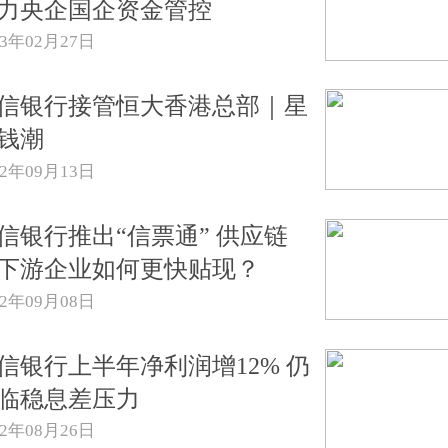
力央企国企资金管控
23年02月27日
信银行接管恒大香港总部｜星
钱潮
22年09月13日
信银行推出“信票通” 供应链
下游企业如何更快贴现？
22年09月08日
信银行上半年净利润增12% 仍
临稳息差压力
22年08月26日