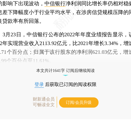
的影响下出现波动，
中信银行
净利润同比增长率仍相对稳
息差下降幅度小于行业平均水平，在涉房信贷规模压降的
良贷款率有所回落。
月23日，中信银行公布的2022年年度业绩报告显示，
22年实现营业收入2113.92亿元，比2021年增长3.34%，
1.71个百分点；归属于该行股东的净利润621.03亿元，增
.99个百分点至11.61%。
本文共计1641字 订阅后继续阅读
登录
后获取已订阅的阅读权限
财新通会员
订阅/会员升级
可畅读全文