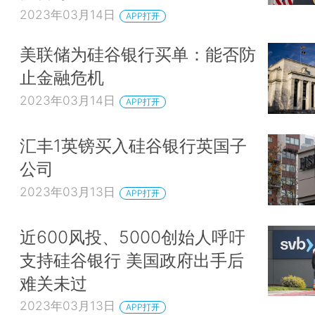
2023年03月14日
APP打开
美联储为硅谷银行买单：能否防
止金融危机
2023年03月14日
APP打开
汇丰1英镑买入硅谷银行英国子
公司
2023年03月13日
APP打开
近600风投、5000创始人呼吁
支持硅谷银行 美国政府出手后
难关未过
2023年03月13日
APP打开