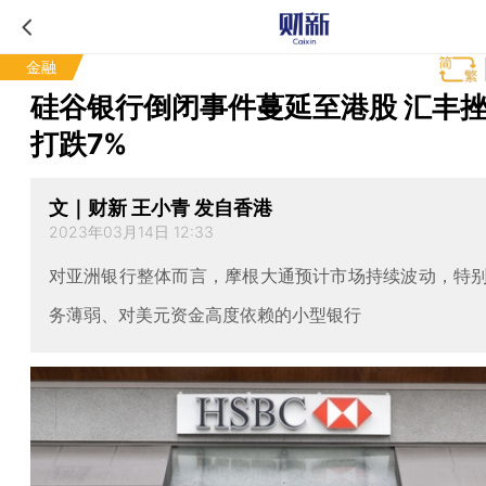
金融
硅谷银行倒闭事件蔓延至港股 汇丰挫
打跌7%
文｜财新 王小青 发自香港
2023年03月14日 12:33
对亚洲银行整体而言，摩根大通预计市场持续波动，特
务薄弱、对美元资金高度依赖的小型银行