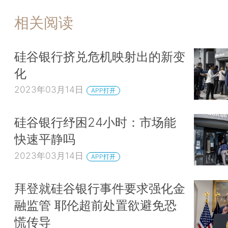
相关阅读
硅谷银行挤兑危机映射出的新变
化
2023年03月14日
APP打开
硅谷银行纾困24小时：市场能
快速平静吗
2023年03月14日
APP打开
拜登就硅谷银行事件要求强化金
融监管 耶伦超前处置欲避免恐
慌传导