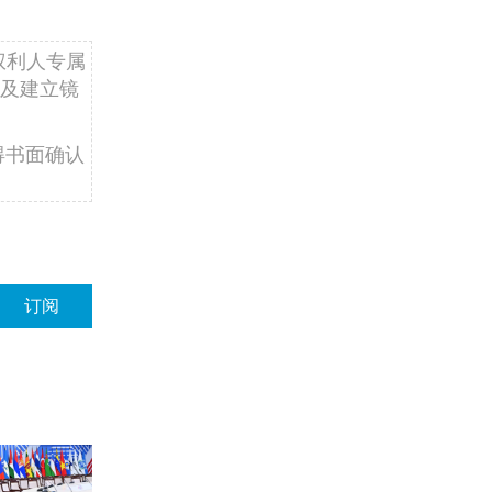
权利人专属
及建立镜
得书面确认
订阅