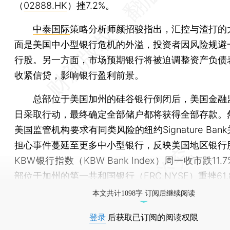
（
02888.HK
）挫7.2%。
中泰国际
策略分析师颜招骏指出，汇控与渣打的
面是美国中小型银行危机的外溢，投资者因风险规避
行股。另一方面，市场预期银行将被迫调整资产负债
收紧信贷，影响银行盈利前景。
总部位于美国加州的硅谷银行倒闭后，美国金融
日采取行动，最终确定全部储户都将获得全部存款。
美国监管机构要求有同类风险的纽约Signature Ban
担心事件蔓延至更多中小型银行，反映美国地区银行
KBW银行指数（KBW Bank Index）周一收市跌11
部位于加州的第一共和国银行（FRC.NYSE）重挫61.
本文共计1098字 订阅后继续阅读
登录
后获取已订阅的阅读权限