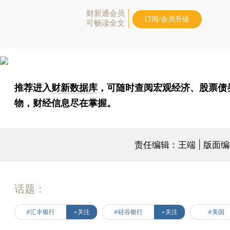
财新通会员
订阅/会员升级
可畅读全文
推荐进入
财新数据库
，可随时查阅宏观经济、股票债
物，财经信息尽在掌握。
责任编辑：王端 | 版面
话题：
#汇丰银行
+关注
#硅谷银行
+关注
#美国