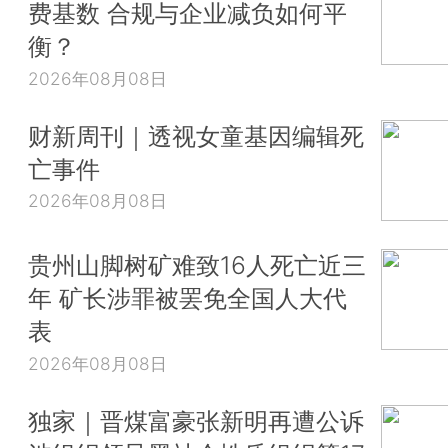
费基数 合规与企业减负如何平
衡？
2026年08月08日
财新周刊｜透视女童基因编辑死
亡事件
2026年08月08日
贵州山脚树矿难致16人死亡近三
年 矿长涉罪被罢免全国人大代
表
2026年08月08日
独家｜晋煤富豪张新明再遭公诉