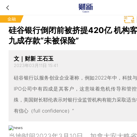
金融
硅谷银行倒闭前被挤提420亿 机构
九成存款“未被保险”
文｜财新 王石玉
2023年03月11日 15:41
硅谷银行以服务创业企业著称，例如2022年中，科技
IPO公司中有四成是其客户，这意味着危机传导和管
殊，美国财长耶伦表示对银行业监管机构有能力采取适当
有信心（full confidence）”
当地时间2023年3月10日，加拿大安大略