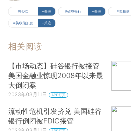
#FDIC
+关注
#硅谷银行
+关注
#美联储
#美联储加息
+关注
相关阅读
【市场动态】硅谷银行被接管
美国金融业惊现2008年以来最
大倒闭案
2023年03月11日
APP打开
流动性危机引发挤兑 美国硅谷
银行倒闭被FDIC接管
2023年03月11日
APP打开