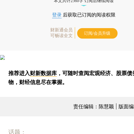
本文共计2360字 订阅后继续阅读
登录
后获取已订阅的阅读权限
财新通会员
订阅/会员升级
可畅读全文
推荐进入
财新数据库
，可随时查阅宏观经济、股票债
物，财经信息尽在掌握。
责任编辑：陈慧颖 | 版面
话题：