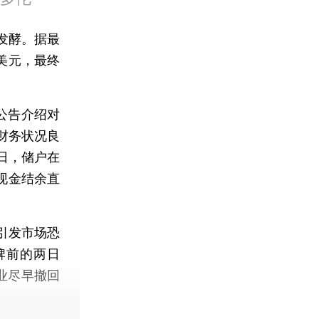
发酵。据最
美元，最终
公告介绍对
财务状况良
当日，储户在
现金结余直
引发市场恐
牌前的两日
企业尽早撤回