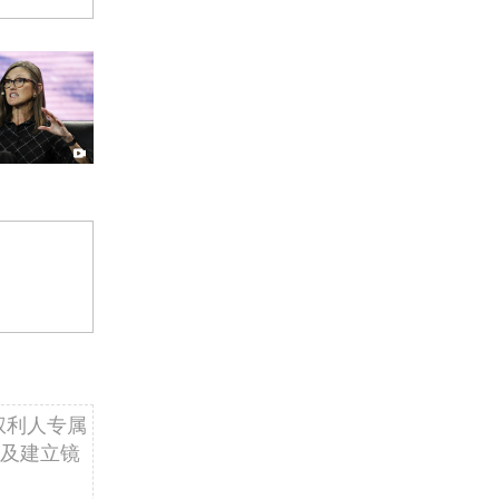
权利人专属
及建立镜