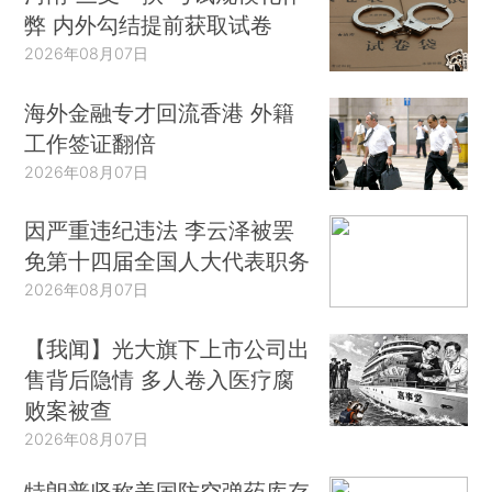
弊 内外勾结提前获取试卷
2026年08月07日
海外金融专才回流香港 外籍
工作签证翻倍
2026年08月07日
因严重违纪违法 李云泽被罢
免第十四届全国人大代表职务
2026年08月07日
【我闻】光大旗下上市公司出
售背后隐情 多人卷入医疗腐
败案被查
2026年08月07日
特朗普坚称美国防空弹药库存