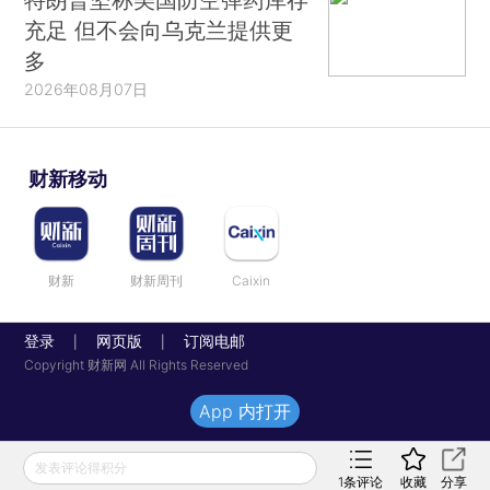
充足 但不会向乌克兰提供更
多
2026年08月07日
财新移动
财新
财新周刊
Caixin
登录
网页版
订阅电邮
|
|
Copyright 财新网 All Rights Reserved
App 内打开
发表评论得积分
1
条评论
收藏
分享