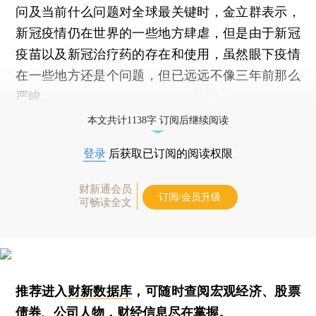
问及当前什么问题对全球最关键时，金立群表示，
新冠疫情仍在世界的一些地方肆虐，但是由于新冠
疫苗以及新冠治疗药的存在和使用，虽然眼下疫情
在一些地方还是个问题，但已远远不像三年前那么
严峻。
本文共计1138字 订阅后继续阅读
登录
后获取已订阅的阅读权限
财新通会员
订阅/会员升级
可畅读全文
推荐进入
财新数据库
，可随时查阅宏观经济、股票
债券、公司人物，财经信息尽在掌握。