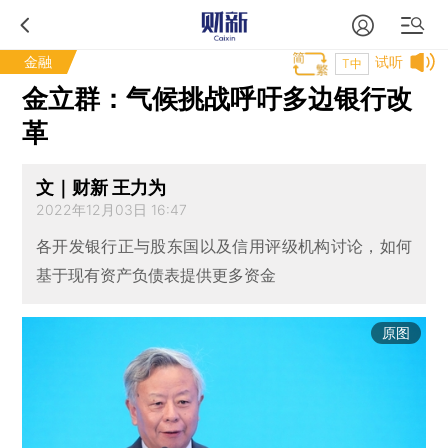
金融
试听
T中
金立群：气候挑战呼吁多边银行改
革
文｜财新 王力为
2022年12月03日 16:47
各开发银行正与股东国以及信用评级机构讨论，如何
基于现有资产负债表提供更多资金
原图