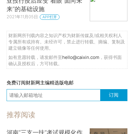
亚投行疫后应变 着眼“面向未
来”的基础设施
2021年11月05日
APP打开
财新网所刊载内容之知识产权为财新传媒及/或相关权利人
专属所有或持有。未经许可，禁止进行转载、摘编、复制及
建立镜像等任何使用。
如有意愿转载，请发邮件至
hello@caixin.com
，获得书面
确认及授权后，方可转载。
免费订阅财新网主编精选版电邮
订阅
推荐阅读
河南“三支一扶”考试规模化作