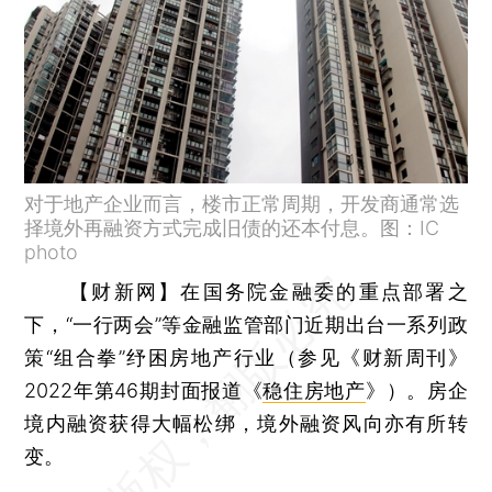
对于地产企业而言，楼市正常周期，开发商通常选
择境外再融资方式完成旧债的还本付息。图：IC
photo
【财新网】
在国务院金融委的重点部署之
下，“一行两会”等金融监管部门近期出台一系列政
策“组合拳”纾困房地产行业（参见《财新周刊》
2022年第46期封面报道《
稳住房地产
》）。房企
境内融资获得大幅松绑，境外融资风向亦有所转
变。