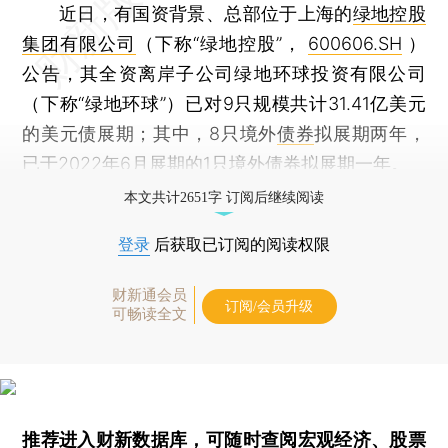
近日，有国资背景、总部位于上海的
绿地控股
集团有限公司
（下称“绿地控股”，
600606.SH
）
公告，其全资离岸子公司绿地环球投资有限公司
（下称“绿地环球”）已对9只规模共计31.41亿美元
的美元债展期；其中，8只境外
债券
拟展期两年，
已于2022年6月展期的1只境外债券拟展期一年。
本文共计2651字 订阅后继续阅读
登录
后获取已订阅的阅读权限
财新通会员
订阅/会员升级
可畅读全文
推荐进入
财新数据库
，可随时查阅宏观经济、股票