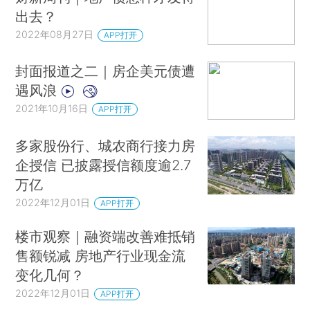
出去？
2022年08月27日
APP打开
封面报道之二｜房企美元债遭
遇风浪
2021年10月16日
APP打开
多家股份行、城农商行接力房
企授信 已披露授信额度逾2.7
万亿
2022年12月01日
APP打开
楼市观察｜融资端改善难抵销
售额锐减 房地产行业现金流
变化几何？
2022年12月01日
APP打开