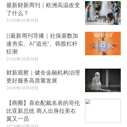
最新财新周刊｜欧洲高温改变
了什么？
2026年08月09日
{{最新周刊导播｜社保基数加
速夯实、AI“追光”、韩股杠杆
狂潮
2026年08月09日
财新观察｜健全金融机构治理
更好服务高质量发展
2026年08月09日
【商圈】喜欢配戴名表的哥伦
比亚新总统 商人出身拉美右
翼又一员
2026年08月09日