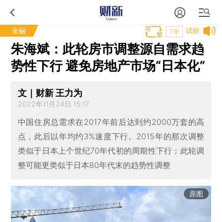
金融
试听
T中
朱海斌：此轮房市调整源自需求趋
势性下行 避免房地产市场“日本化”
文｜财新 王力为
2022年11月24日 15:17
中国住房总需求在2017年前后达到约2000万套的高
点，此后以年均约3%速度下行。2015年的那次调整
类似于日本上个世纪70年代初的周期性下行；此轮调
整可能更类似于日本80年代末的趋势性调整
原图