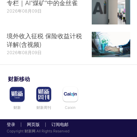
专栏｜AI“煤矿”中的金丝雀
2026年08月09日
境外收入征税 保险收益计税
详解(含视频)
2026年08月09日
财新移动
财新
财新周刊
Caixin
登录
网页版
订阅电邮
|
|
Copyright 财新网 All Rights Reserved