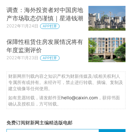
调查：海外投资者对中国房地
产市场取态仍谨慎｜星港钱潮
2022年11月24日
APP打开
保障性租赁住房发展情况将有
年度监测评价
2022年11月23日
APP打开
财新网所刊载内容之知识产权为财新传媒及/或相关权利人
专属所有或持有。未经许可，禁止进行转载、摘编、复制及
建立镜像等任何使用。
如有意愿转载，请发邮件至
hello@caixin.com
，获得书面
确认及授权后，方可转载。
免费订阅财新网主编精选版电邮