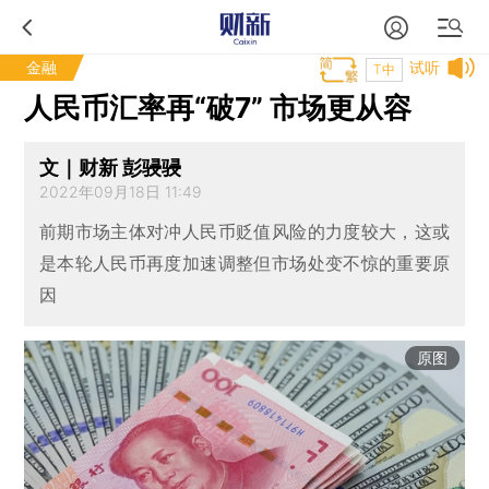
金融
试听
T中
人民币汇率再“破7” 市场更从容
文｜财新 彭骎骎
2022年09月18日 11:49
前期市场主体对冲人民币贬值风险的力度较大，这或
是本轮人民币再度加速调整但市场处变不惊的重要原
因
原图