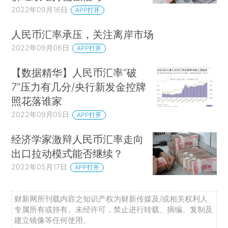
2022年09月16日
APP打开
人民币汇率承压，关注离岸市场
2022年09月06日
APP打开
【数据精华】人民币汇率“破
7”压力有几分/央行新发金控牌
照花落谁家
2022年09月05日
APP打开
经济学家激辩人民币汇率走向
出口拉动模式能否继续？
2022年05月17日
APP打开
财新网所刊载内容之知识产权为财新传媒及/或相关权利人
专属所有或持有。未经许可，禁止进行转载、摘编、复制及
建立镜像等任何使用。