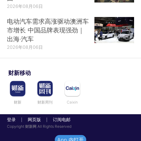
2026年08月06日
电动汽车需求高涨驱动澳洲车
市增长 中国品牌表现强劲｜
出海·汽车
2026年08月06日
财新移动
财新
财新周刊
Caixin
登录
网页版
订阅电邮
|
|
Copyright 财新网 All Rights Reserved
App 内打开