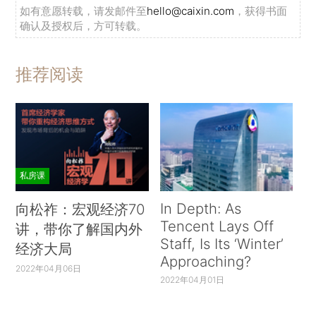
如有意愿转载，请发邮件至
hello@caixin.com
，获得书面
确认及授权后，方可转载。
推荐阅读
私房课
In Depth: As
向松祚：宏观经济70
Tencent Lays Off
讲，带你了解国内外
Staff, Is Its ‘Winter’
经济大局
Approaching?
2022年04月06日
2022年04月01日