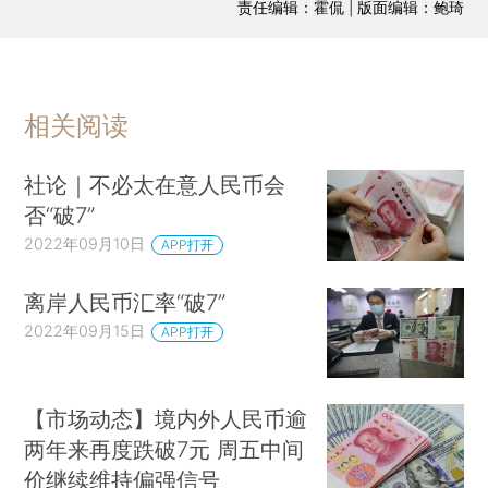
责任编辑：霍侃 | 版面编辑：鲍琦
相关阅读
社论｜不必太在意人民币会
否“破7”
2022年09月10日
APP打开
离岸人民币汇率“破7”
2022年09月15日
APP打开
【市场动态】境内外人民币逾
两年来再度跌破7元 周五中间
价继续维持偏强信号