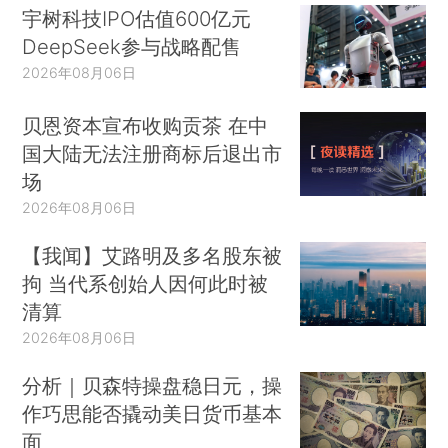
宇树科技IPO估值600亿元
DeepSeek参与战略配售
2026年08月06日
贝恩资本宣布收购贡茶 在中
国大陆无法注册商标后退出市
场
2026年08月06日
【我闻】艾路明及多名股东被
拘 当代系创始人因何此时被
清算
2026年08月06日
分析｜贝森特操盘稳日元，操
作巧思能否撬动美日货币基本
面