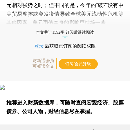
元相对强势之时；但不同的是，今年的“破7”没有中
美贸易摩擦或突发疫情导致全球美元流动性危机等
其他因素，美元币值本身的影响更纯粹一些。
本文共计1592字 订阅后继续阅读
登录
后获取已订阅的阅读权限
财新通会员
订阅/会员升级
可畅读全文
推荐进入
财新数据库
，可随时查阅宏观经济、股票
债券、公司人物，财经信息尽在掌握。