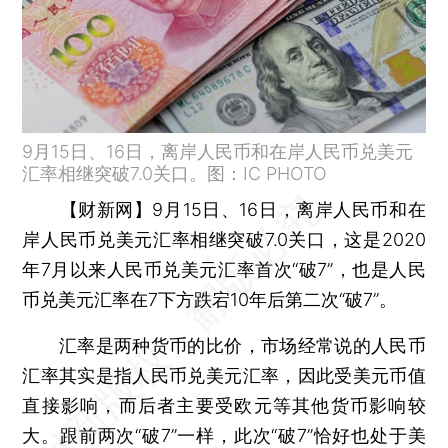
9月15日、16日，离岸人民币和在岸人民币兑美元
汇率相继突破7.0关口。图：IC PHOTO
【财新网】
9月15日、16日，离岸人民币和在
岸人民币兑美元汇率相继突破7.0关口，这是2020
年7月以来人民币兑美元汇率首次“破7”，也是人民
币兑美元汇率在7下方跌宕10年后第二次“破7”。
汇率是两种货币的比价，市场经常说的人民币
汇率其实是指人民币兑美元汇率，因此受美元币值
直接影响，而后者主要受欧元等其他货币影响较
大。跟前两次“破7”一样，此次“破7”恰好也处于美