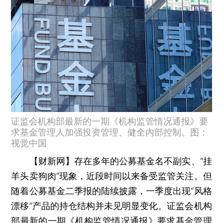
证监会机构部最新的一期《机构监管情况通报》要
求基金管理人加强投资管理、健全内部控制。图：
视觉中国
【财新网】
存在多年的公募基金名不副实、“挂
羊头卖狗肉”现象，近段时间以来备受监管关注。但
随着公募基金二季报的陆续披露，一季度出现“风格
漂移”产品的持仓结构并未见明显变化。证监会机构
部最新的一期《机构监管情况通报》要求基金管理