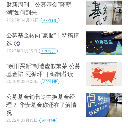
财新周刊｜公募基金“降薪
潮”如何到来
2022年04月02日
APP打开
公募基金转向“豪赌”｜特稿精
选
2022年01月15日
APP打开
“赎旧买新”制造虚假繁荣 公募
基金陷“死循环”｜编辑荐读
2020年08月08日
APP打开
公募基金销售途中换基金经
理？ 华安基金称还在了解情
况
2022年07月15日
APP打开