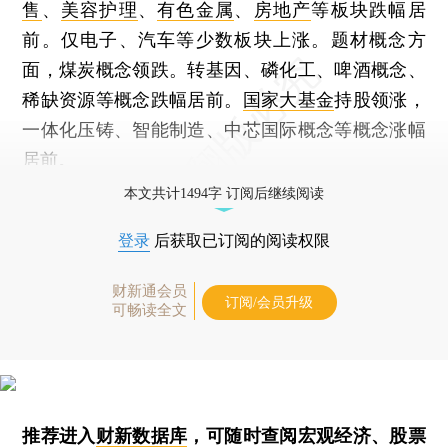
售
、
美容护理
、
有色金属
、
房地产
等板块跌幅居
前。仅电子、汽车等少数板块上涨。题材概念方
面，煤炭概念领跌。转基因、磷化工、啤酒概念、
稀缺资源等概念跌幅居前。
国家大基金
持股领涨，
一体化压铸、智能制造、中芯国际概念等概念涨幅
居前。
本文共计1494字 订阅后继续阅读
登录
后获取已订阅的阅读权限
财新通会员
订阅/会员升级
可畅读全文
推荐进入
财新数据库
，可随时查阅宏观经济、股票