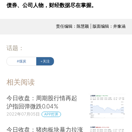
债券、公司人物，财经数据尽在掌握。
责任编辑：陈慧颖 | 版面编辑：井豫涵
话题：
#煤炭
+关注
相关阅读
今日收盘：周期股行情再起
沪指回弹微跌0.04%
2022年07月05日
APP打开
今日收盘：猪肉板块暴力拉涨