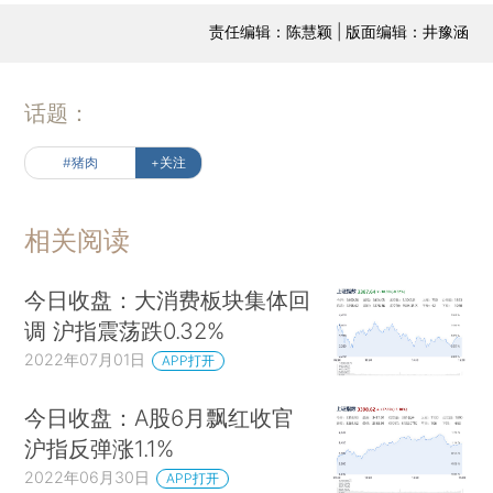
责任编辑：陈慧颖 | 版面编辑：井豫涵
话题：
#猪肉
+关注
相关阅读
今日收盘：大消费板块集体回
调 沪指震荡跌0.32%
2022年07月01日
APP打开
今日收盘：A股6月飘红收官
沪指反弹涨1.1%
2022年06月30日
APP打开