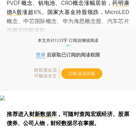
PVDF概念、钒电池、CRO概念涨幅居前，
药明康
德
A股
涨超6%。国家大基金持股领跌，MicroLED
概念、中芯国际概念、华为海思概念股、汽车芯片
等概念跌幅居前。
本文共计1133字 订阅后继续阅读
登录
后获取已订阅的阅读权限
财新通会员
订阅/会员升级
可畅读全文
推荐进入
财新数据库
，可随时查阅宏观经济、股票
债券、公司人物，财经数据尽在掌握。