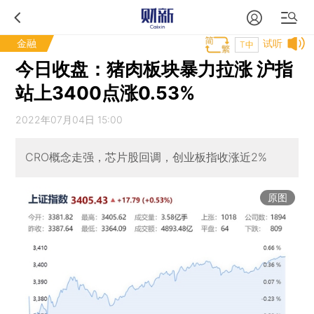
金融
试听
T中
今日收盘：猪肉板块暴力拉涨 沪指
站上3400点涨0.53%
2022年07月04日 15:00
CRO概念走强，芯片股回调，创业板指收涨近2%
原图