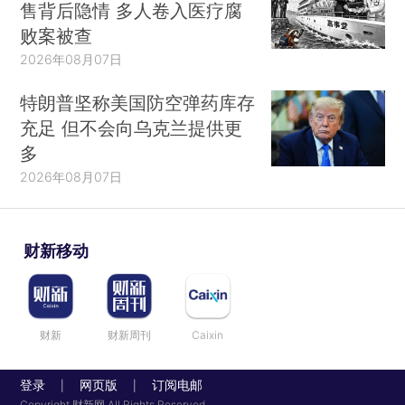
售背后隐情 多人卷入医疗腐
败案被查
2026年08月07日
特朗普坚称美国防空弹药库存
充足 但不会向乌克兰提供更
多
2026年08月07日
财新移动
财新
财新周刊
Caixin
登录
网页版
订阅电邮
|
|
Copyright 财新网 All Rights Reserved